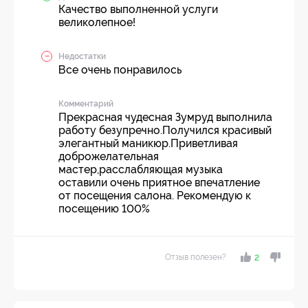
Качество выполненной услуги
великолепное!
Недостатки
Все очень понравилось
Комментарий
Прекрасная чудесная Зумруд выполнила
работу безупречно.Получился красивый
элегантный маникюр.Приветливая
доброжелательная
мастер,расслабляющая музыка
оставили очень приятное впечатление
от посещения салона. Рекомендую к
посещению 100%
Отзыв полезен?
2