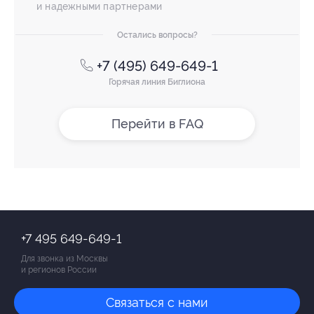
и надежными партнерами
Остались вопросы?
+7 (495) 649-649-1
Горячая линия Биглиона
Перейти в FAQ
+7 495 649-649-1
Для звонка из Москвы
и регионов России
Связаться с нами