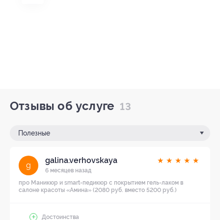
Отзывы об услуге
13
Полезные
galina.verhovskaya
★
★
★
★
★
g
6 месяцев назад
про Маникюр и smart-педикюр с покрытием гель-лаком в
салоне красоты «Амина» (2080 руб. вместо 5200 руб.)
Достоинства