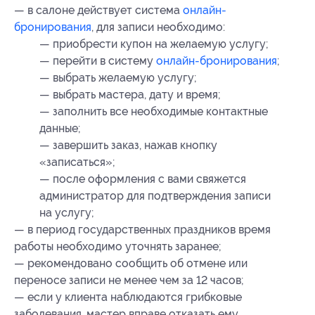
— в салоне действует система
онлайн-
бронирования
, для записи необходимо:
— ⁠приобрести купон на желаемую услугу;
— ⁠перейти в систему
онлайн-бронирования
;
— выбрать желаемую услугу;
— выбрать мастера, дату и время;
— ⁠заполнить все необходимые контактные
данные;
— завершить заказ, нажав кнопку
«записаться»;
— ⁠после оформления с вами свяжется
администратор для подтверждения записи
на услугу;
— в период государственных праздников время
работы необходимо уточнять заранее;
— рекомендовано сообщить об отмене или
переносе записи не менее чем за 12 часов;
— если у клиента наблюдаются грибковые
заболевания, мастер вправе отказать ему