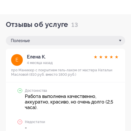
Отзывы об услуге
13
Полезные
Елена К.
★
★
★
★
★
Е
4 месяца назад
про Маникюр с покрытием гель-лаком от мастера Натальи
Масловой (810 руб. вместо 1800 руб.)
Достоинства
Работа выполнена качественно,
аккуратно, красиво, но очень долго (2,5
часа).
Недостатки
-