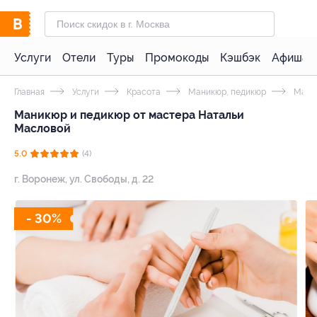
Услуги
Отели
Туры
Промокоды
Кэшбэк
Афиша 
Главная
Услуги
Красота
Маникюр, педикюр
Мани
Маникюр и педикюр от мастера Натальи
Масловой
5.0
(4)
г. Воронеж, ул. Свободы, д. 22
- 30%