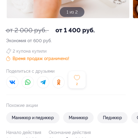
1 из 2
от 2 000 руб.
от 1 400 руб.
Экономия от 600 руб.
2 купона купили
Время продаж ограничено!
Поделиться с друзьями
2
Похожие акции
Маникюр и педикюр
Маникюр
Педикюр
Начало действия
Окончание действия