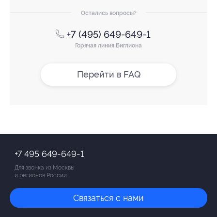
Остались вопросы?
+7 (495) 649-649-1
Горячая линия Биглиона
Перейти в FAQ
+7 495 649-649-1
Для звонка из Москвы
и регионов России
Связаться с нами