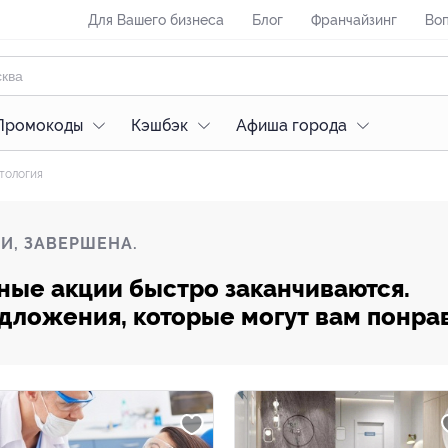
Для Вашего бизнеса
Блог
Франчайзинг
Воп
Промокоды
Кэшбэк
Афиша города
тология
И, ЗАВЕРШЕНА.
ные акции быстро заканчиваются.
редложения, которые могут вам понра