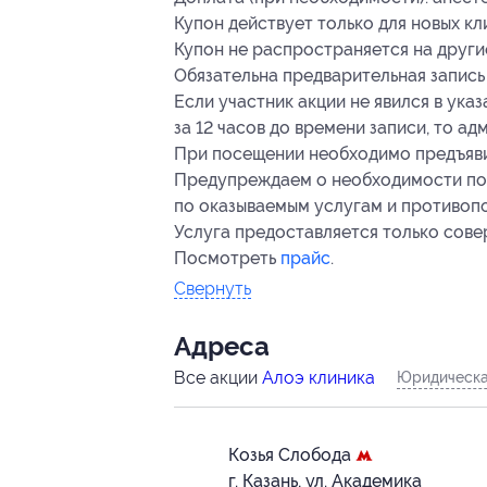
Купон действует только для новых кл
Купон не распространяется на друг
Обязательна предварительная запись
Если участник акции не явился в ука
за 12 часов до времени записи, то а
При посещении необходимо предъяви
Предупреждаем о необходимости пол
по оказываемым услугам и противоп
Услуга предоставляется только сов
Посмотреть
прайс
.
Свернуть
Адресa
Все акции
Алоэ клиника
Юридическа
Козья Слобода
г. Казань, ул. Академика