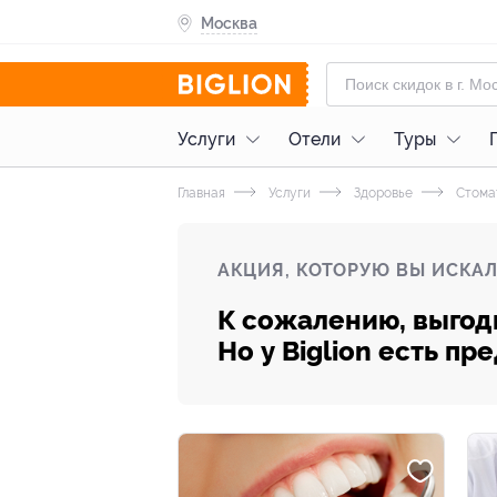
Москва
Услуги
Отели
Туры
Главная
Услуги
Здоровье
Стома
АКЦИЯ, КОТОРУЮ ВЫ ИСКАЛ
К сожалению, выгод
Но у Biglion есть п