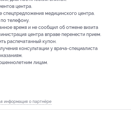
иентов центра.
ие спецпредложения медицинского центра.
 по телефону.
занное время и не сообщил об отмене визита
дминистрация центра вправе перенести прием.
ть распечатанный купон.
учения консультации у врача-специалиста
оказаниям.
ершеннолетним лицам.
я информация о партнёре