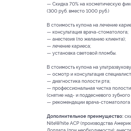
— Скидка 70% на косметическую фикс
(300 руб. вместо 1000 руб.)
В стоимость купона на лечение карие
— консультация врача-стоматолога;
— анестезия (по желанию клиента);
— лечение кариеса;
— установка световой пломбы.
В стоимость купона на ультразвукову
— осмотр и консультация специалист
— диагностика полости рта;
— профессиональная чистка полости 
(снятие над- и поддесневого зубного
— рекомендации врача-стоматолога п
Дополнительное преимущество:
ск
NiteWhite ACP (производства Америк
Доплата (при необходимости): анесте