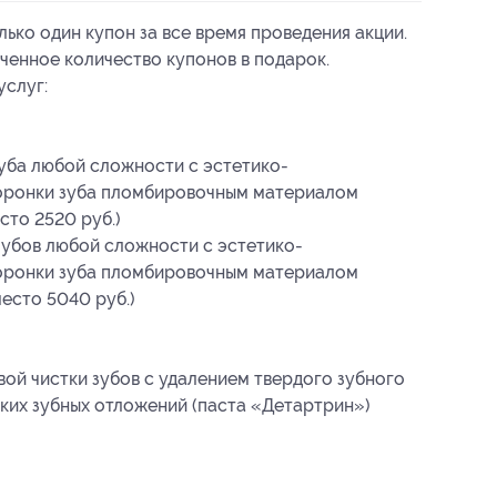
ько один купон за все время проведения акции.
ченное количество купонов в подарок.
услуг:
зуба любой сложности с эстетико-
оронки зуба пломбировочным материалом
сто 2520 руб.)
зубов любой сложности с эстетико-
оронки зуба пломбировочным материалом
есто 5040 руб.)
вой чистки зубов с удалением твердого зубного
гких зубных отложений (паста «Детартрин»)