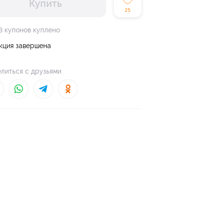
Купить
25
8 купонов куплено
кция завершена
литься с друзьями