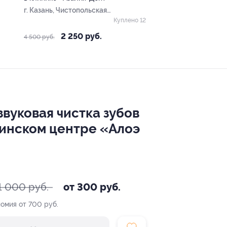
г. Казань, Чистопольская
ул, д. 66
Куплено 12
2 250 руб.
4 500 руб.
звуковая чистка зубов
цинском центре «Алоэ
1 000 руб.
от 300 руб.
омия от 700 руб.