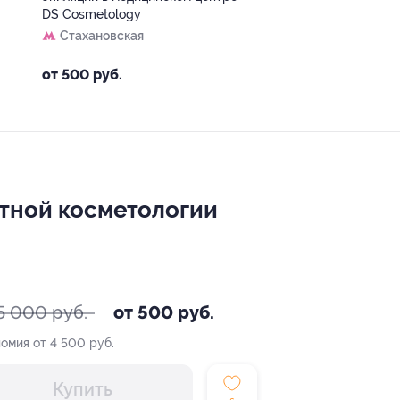
DS Cosmetology
Стахановская
от 500 руб.
тной косметологии
5 000 руб.
от 500 руб.
омия от 4 500 руб.
Купить