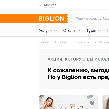
Москва
Услуги
Отели
Туры
Главная
Услуги
Красота
Лазерн
АКЦИЯ, КОТОРУЮ ВЫ ИСКАЛ
К сожалению, выгод
Но у Biglion есть п