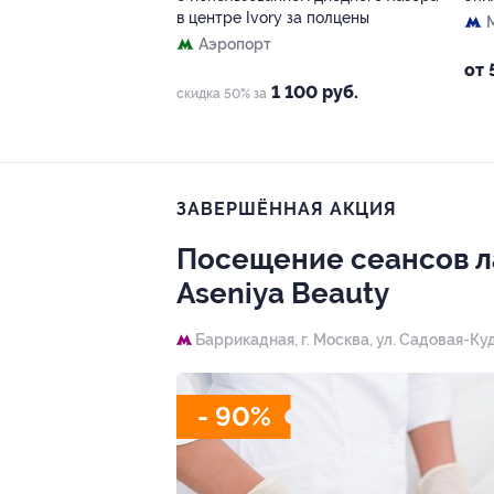
в центре Ivory за полцены
Аэропорт
от 
1 100 руб.
скидка 50% за
ЗАВЕРШЁННАЯ АКЦИЯ
Посещение сеансов л
Aseniya Beauty
Баррикадная,
г. Москва, ул. Садовая-Ку
- 90%