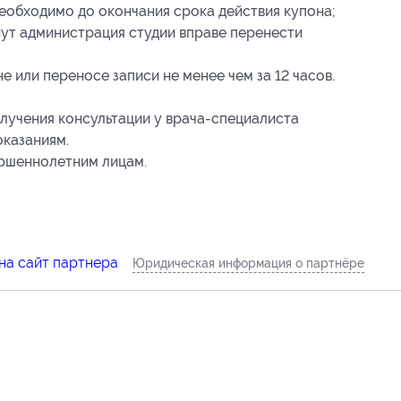
еобходимо до окончания срока действия купона;
нут администрация студии вправе перенести
 или переносе записи не менее чем за 12 часов.
учения консультации у врача-специалиста
оказаниям.
ершеннолетним лицам.
на сайт партнера
Юридическая информация о партнёре