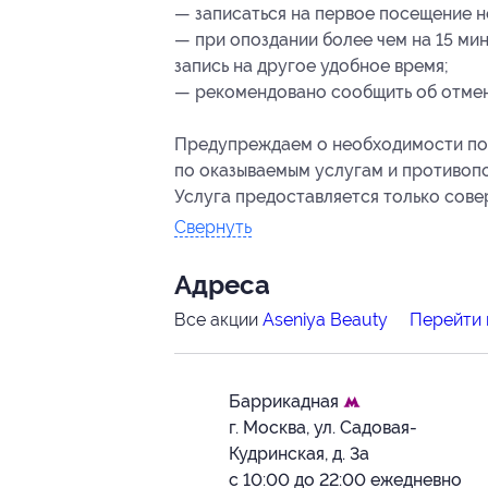
— записаться на первое посещение н
— при опоздании более чем на 15 ми
запись на другое удобное время;
— рекомендовано сообщить об отмене
Предупреждаем о необходимости пол
по оказываемым услугам и противоп
Услуга предоставляется только сов
Свернуть
Адресa
Все акции
Aseniya Beauty
Перейти 
Баррикадная
г. Москва, ул. Садовая-
Кудринская, д. 3а
с 10:00 до 22:00 ежедневно