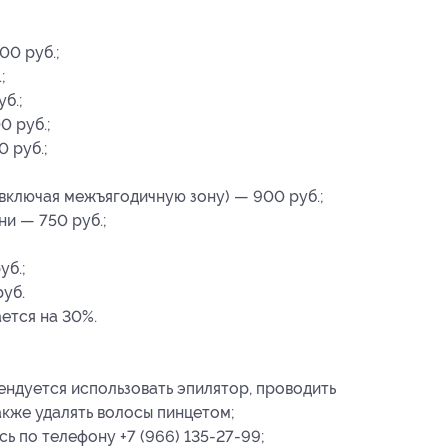
00 руб.;
;
б.;
0 руб.;
 руб.;
(включая межъягодичную зону) — 900 руб.;
ни — 750 руб.;
уб.;
руб.
ется на 30%.
ендуется использовать эпилятор, проводить
акже удалять волосы пинцетом;
ь по телефону +7 (966) 135-27-99;