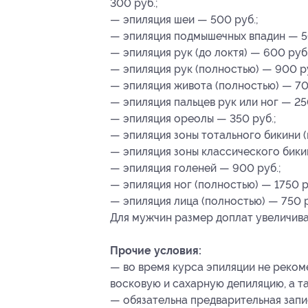
300 руб.;
— эпиляция шеи — 500 руб.;
— эпиляция подмышечных впадин — 5
— эпиляция рук (до локтя) — 600 руб.
— эпиляция рук (полностью) — 900 ру
— эпиляция живота (полностью) — 70
— эпиляция пальцев рук или ног — 250
— эпиляция ореолы — 350 руб.;
— эпиляция зоны тотального бикини 
— эпиляция зоны классического бики
— эпиляция голеней — 900 руб.;
— эпиляция ног (полностью) — 1750 р
— эпиляция лица (полностью) — 750 
Для мужчин размер доплат увеличива
Прочие условия:
— во время курса эпиляции не реком
восковую и сахарную депиляцию, а т
— обязательна предварительная запис