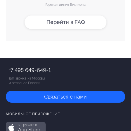
Горячая линия Биглиона
Перейти в FAQ
+7 495 649-649-1
Для звонка из Москвы
и регионов России
Связаться с нами
МОБИЛЬНОЕ ПРИЛОЖЕНИЕ
загрузить в
App Store