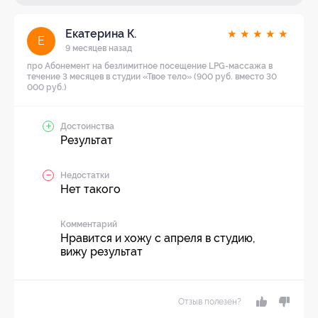
Екатерина К.
★
★
★
★
★
Е
9 месяцев назад
про Абонемент на безлимитное посещение LPG-массажа в
течение 3 месяцев в студии «Твое тело» (900 руб. вместо 30
000 руб.)
Достоинства
Результат
Недостатки
Нет такого
Комментарий
Нравится и хожу с апреля в студию,
вижу результат
Отзыв полезен?