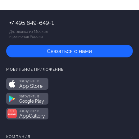
+7 495 649-649-1
Для звонка из Москвы
и регионов России
Связаться с нами
МОБИЛЬНОЕ ПРИЛОЖЕНИЕ
загрузить в
App Store
загрузить в
Google Play
загрузить в
AppGallery
КОМПАНИЯ