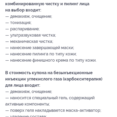
комбинированную чистку и пилинг лица
на выбор входит:
— демакияж, очищение;
— тонизация;
— распаривание;
— ультразвуковая чистка;
— механическая чистка;
— нанесение завершающей маски;
— нанесение пилинга по типу кожи;
— нанесение финишного крема по типу кожи.
В стоимость купона на безынъекционные
инъекции углекислого газа (карбокситерапия)
для лица входит:
— демакияж, очищение;
— наносится специальный гель, содержащий
активные компоненты;
— поверх геля накладывается маска-активатор;
— удаление состава;