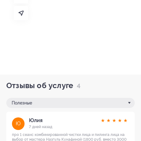
Отзывы об услуге
4
Полезные
Юлия
★
★
★
★
★
Ю
7 дней назад
про 1 сеанс комбинированной чистки лица и пилинга лица на
выбор от мастера Назгуль Кунафиной (1800 руб. вместо 3000