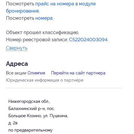
Посмотреть
прайс на номера в модуле
бронирования
.
Посмотреть
номера
.
Объект прошел классификацию.
Номер реестровой записи:
С522024003094
.
Свернуть
Адресa
Все акции
Олимпия
Перейти на сайт партнера
Юридическая информация о партнёре
Нижегородская обл.,
Балахнинский р-н, пос.
Большое Козино, ул. Пушкина,
д. 2в
по предварительному