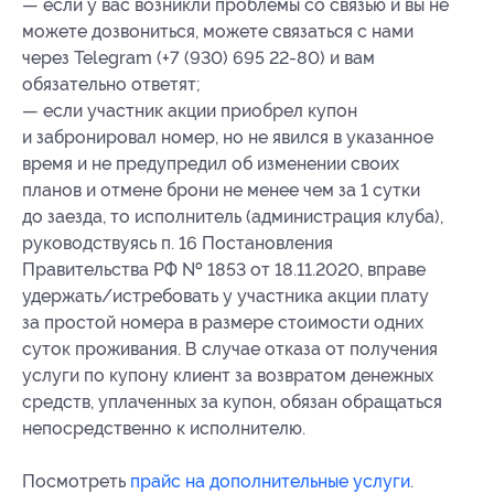
— если у вас возникли проблемы со связью и вы не
можете дозвониться, можете связаться с нами
через Telegram (+7 (930) 695 22-80) и вам
обязательно ответят;
— если участник акции приобрел купон
и забронировал номер, но не явился в указанное
время и не предупредил об изменении своих
планов и отмене брони не менее чем за 1 сутки
до заезда, то исполнитель (администрация клуба),
руководствуясь п. 16 Постановления
Правительства РФ № 1853 от 18.11.2020, вправе
удержать/истребовать у участника акции плату
за простой номера в размере стоимости одних
суток проживания. В случае отказа от получения
услуги по купону клиент за возвратом денежных
средств, уплаченных за купон, обязан обращаться
непосредственно к исполнителю.
Посмотреть
прайс на дополнительные услуги
.