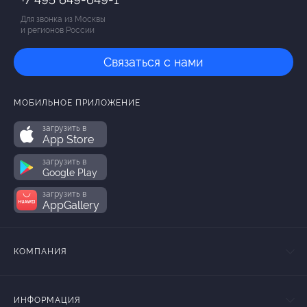
Для звонка из Москвы
и регионов России
Связаться с нами
МОБИЛЬНОЕ ПРИЛОЖЕНИЕ
загрузить в
App Store
загрузить в
Google Play
загрузить в
AppGallery
КОМПАНИЯ
ИНФОРМАЦИЯ