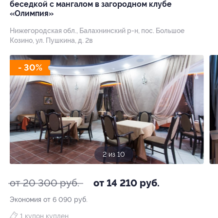
беседкой с мангалом в загородном клубе
«Олимпия»
Нижегородская обл., Балахнинский р-н, пос. Большое
Козино, ул. Пушкина, д. 2в
- 30%
3 из 10
от 20 300 руб.
от 14 210 руб.
Экономия от 6 090 руб.
1 купон куплен