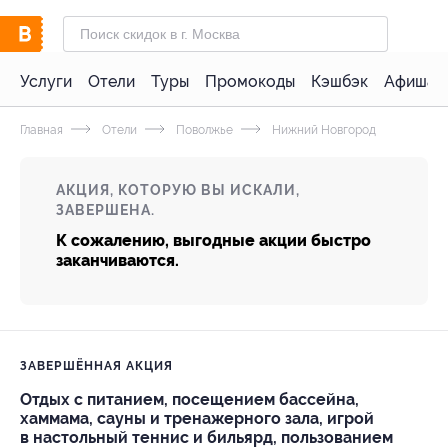
Услуги
Отели
Туры
Промокоды
Кэшбэк
Афиша 
Главная
Отели
Поволжье
Нижний Новгород
АКЦИЯ, КОТОРУЮ ВЫ ИСКАЛИ,
ЗАВЕРШЕНА.
К сожалению, выгодные акции быстро
заканчиваются.
ЗАВЕРШЁННАЯ АКЦИЯ
Отдых с питанием, посещением бассейна,
хаммама, сауны и тренажерного зала, игрой
в настольный теннис и бильярд, пользованием