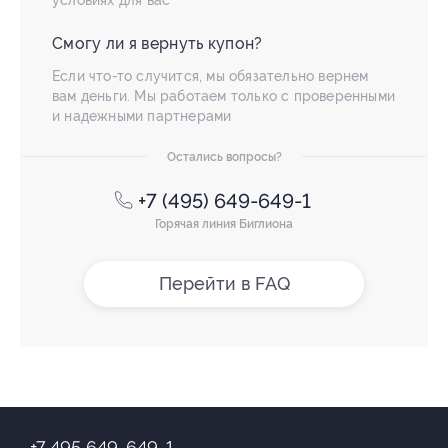
условиях для вас
Смогу ли я вернуть купон?
Если что-то случится, мы обязательно вернем
вам деньги. Мы работаем только с проверенными
и надежными партнерами
Остались вопросы?
+7 (495) 649-649-1
Горячая линия Биглиона
Перейти в FAQ
+7 495 649-649-1