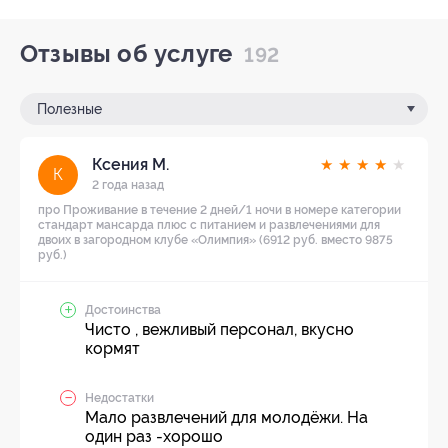
Отзывы об услуге
192
Полезные
Ксения М.
★
★
★
★
★
К
2 года назад
про Проживание в течение 2 дней/1 ночи в номере категории
стандарт мансарда плюс с питанием и развлечениями для
двоих в загородном клубе «Олимпия» (6912 руб. вместо 9875
руб.)
Достоинства
Чисто , вежливый персонал, вкусно
кормят
Недостатки
Мало развлечений для молодёжи. На
один раз -хорошо