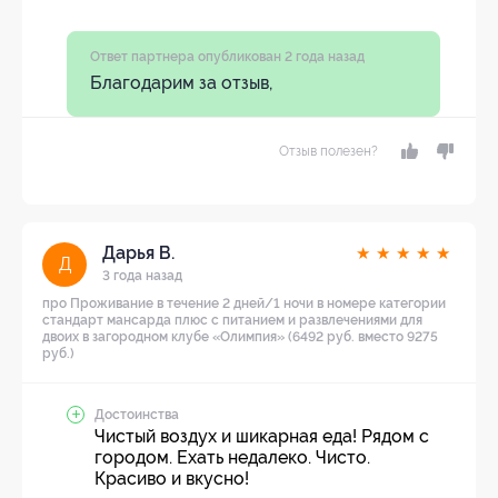
Ответ партнера опубликован 2 года назад
Благодарим за отзыв,
Отзыв полезен?
Дарья В.
★
★
★
★
★
Д
3 года назад
про Проживание в течение 2 дней/1 ночи в номере категории
стандарт мансарда плюс с питанием и развлечениями для
двоих в загородном клубе «Олимпия» (6492 руб. вместо 9275
руб.)
Достоинства
Чистый воздух и шикарная еда! Рядом с
городом. Ехать недалеко. Чисто.
Красиво и вкусно!