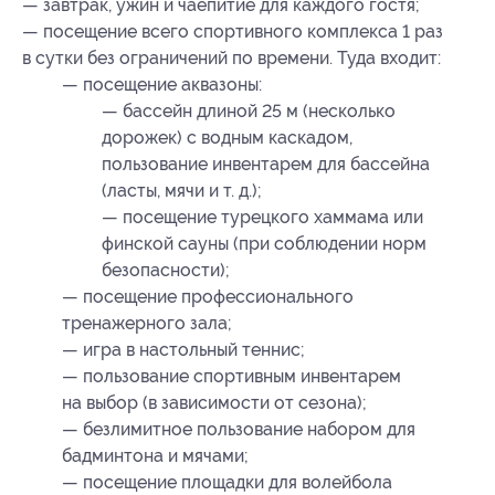
— завтрак, ужин и чаепитие для каждого гостя;
— посещение всего спортивного комплекса 1 раз
в сутки без ограничений по времени. Туда входит:
— посещение аквазоны:
— бассейн длиной 25 м (несколько
дорожек) с водным каскадом,
пользование инвентарем для бассейна
(ласты, мячи и т. д.);
— посещение турецкого хаммама или
финской сауны (при соблюдении норм
безопасности);
— посещение профессионального
тренажерного зала;
— игра в настольный теннис;
— пользование спортивным инвентарем
на выбор (в зависимости от сезона);
— безлимитное пользование набором для
бадминтона и мячами;
— посещение площадки для волейбола