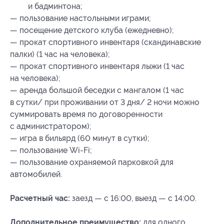
и бадминтона;
— пользование настольными играми;
— посещение детского клуба (ежедневно);
— прокат спортивного инвентаря (скандинавские
палки) (1 час на человека);
— прокат спортивного инвентаря лыжи (1 час
на человека);
— аренда большой беседки с мангалом (1 час
в сутки/ при проживании от 3 дня/ 2 ночи можно
суммировать время по договоренности
с администратором);
— игра в бильярд (60 минут в сутки);
— пользование Wi-Fi;
— пользование охраняемой парковкой для
автомобилей.
Расчетный час:
заезд — с 16:00, выезд — с 14:00.
Дополнительное преимущество:
для одного