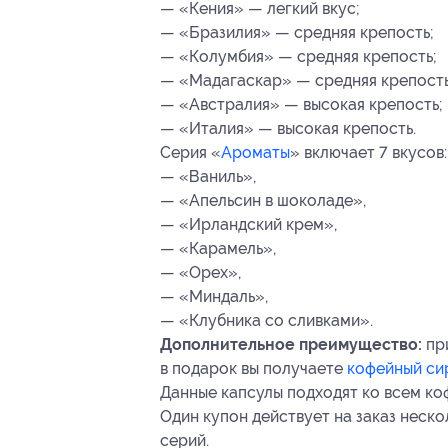
— «Кения» — легкий вкус;
— «Бразилия» — средняя крепость;
— «Колумбия» — средняя крепость;
— «Мадагаскар» — средняя крепость
— «Австралия» — высокая крепость;
— «Италия» — высокая крепость.
Серия «
Ароматы
» включает 7 вкусов:
— «Ваниль»,
— «Апельсин в шоколаде»,
— «Ирландский крем»,
— «Карамель»,
— «Орех»,
— «Миндаль»,
— «Клубника со сливками».
Дополнительное преимущество:
при
в подарок вы получаете
кофейный си
Данные капсулы подходят ко всем к
Один купон действует на заказ неско
серий.