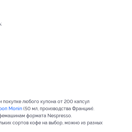
;
 покупке любого купона от 200 капсул
роп Monin
(50 мл, производства Франции).
офемашинам формата Nespresso.
льких сортов кофе на выбор, можно из разных