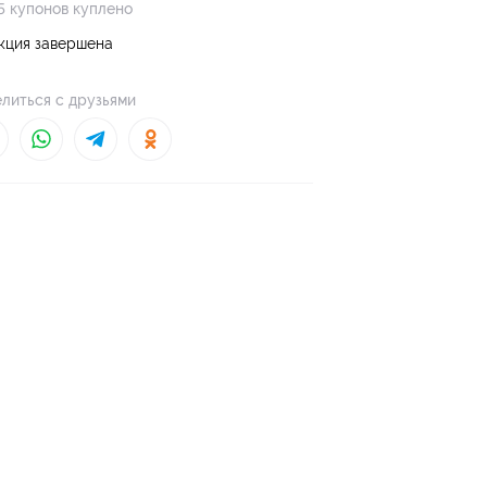
5 купонов куплено
кция завершена
литься с друзьями