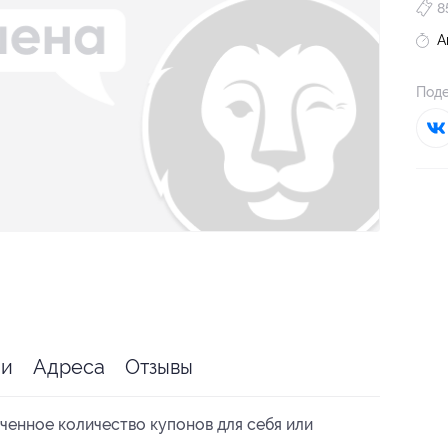
8
А
Поде
ии
Адреса
Отзывы
ченное количество купонов для себя или