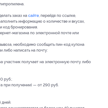
липропилена.
елать заказ на
сайте
, перейдя по ссылке,
 заполнить информацию о количестве и вкусах,
 и код бронирования.
ернет-магазина по электронной почте или
вывоза, необходимо сообщить пин-код купона
и либо написать на почту:
а участник получает на электронную почту либо
0 руб.;
а при получении) — от 290 руб.
 дней.