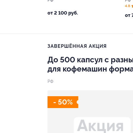
РФ
РФ
4.8
от 2 100 руб.
от 
ЗАВЕРШЁННАЯ АКЦИЯ
До 500 капсул с разн
для кофемашин формат
РФ
- 50%