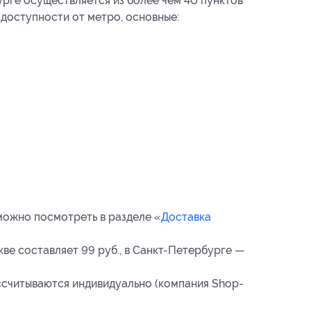
рге осуществляется из более чем 40 пунктов
 доступности от метро, основные:
можно посмотреть в разделе «
Доставка
ве составляет 99 руб., в Санкт-Петербурге —
ссчитываются индивидуально (компания Shop-