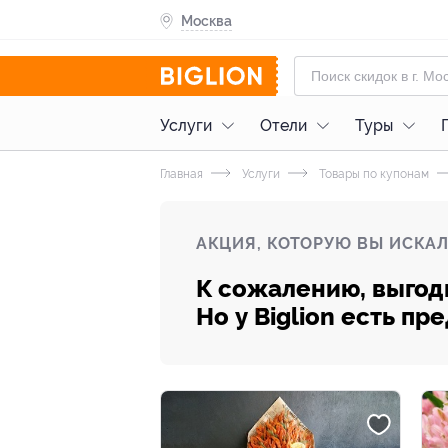
Москва
Услуги
Отели
Туры
Главная
Услуги
Товары по купонам
АКЦИЯ, КОТОРУЮ ВЫ ИСКАЛ
К сожалению, выгод
Но у Biglion есть п