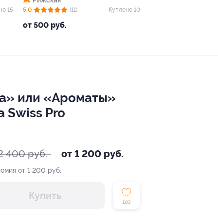
Рижская
но 15
5.0
(11)
Куплено 10
от 500 руб.
ра» или «Ароматы»
 Swiss Pro
2 400 руб.
от 1 200 руб.
омия от 1 200 руб.
Купить
103