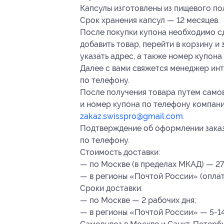
Капсулы изготовлены из пищевого по
Срок хранения капсул — 12 месяцев.
После покупки купона необходимо сд
добавить товар, перейти в корзину и
указать адрес, а также номер купона
Далее с вами свяжется менеджер инт
по телефону.
После получения товара путем само
и номер купона по телефону компани
zakaz.swisspro@gmail.com
.
Подтверждение об оформлении заказ
по телефону.
Стоимость доставки:
— по Москве (в пределах МКАД) — 27
— в регионы «Почтой России» (оплат
Сроки доставки:
— по Москве — 2 рабочих дня;
— в регионы «Почтой России» — 5-14