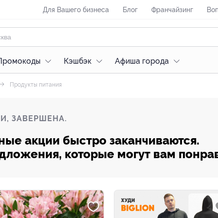
Для Вашего бизнеса
Блог
Франчайзинг
Воп
Промокоды
Кэшбэк
Афиша города
Продукты питания
И, ЗАВЕРШЕНА.
ные акции быстро заканчиваются.
редложения, которые могут вам понра