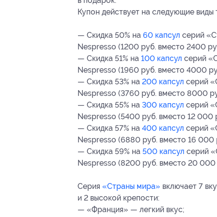
в подарок.
Купон действует на следующие виды 
— Скидка 50% на
60 капсул
серий «С
Nespresso (1200 руб. вместо 2400 ру
— Скидка 51% на
100 капсул
серий «С
Nespresso (1960 руб. вместо 4000 ру
— Скидка 53% на
200 капсул
серий «
Nespresso (3760 руб. вместо 8000 ру
— Скидка 55% на
300 капсул
серий «
Nespresso (5400 руб. вместо 12 000 р
— Скидка 57% на
400 капсул
серий «
Nespresso (6880 руб. вместо 16 000 
— Скидка 59% на
500 капсул
серий «
Nespresso (8200 руб. вместо 20 000 
Серия
«Страны мира»
включает 7 вку
и 2 высокой крепости:
— «Франция» — легкий вкус;