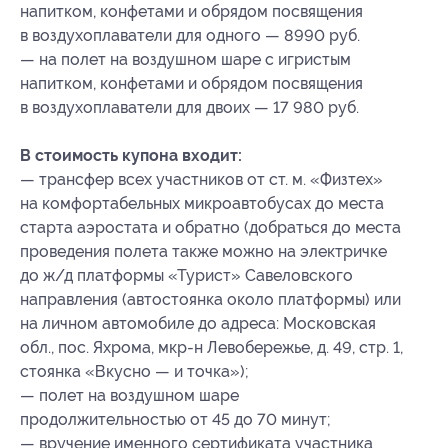
напитком, конфетами и обрядом посвящения
в воздухоплаватели для одного — 8990 руб.
— на полет на воздушном шаре с игристым
напитком, конфетами и обрядом посвящения
в воздухоплаватели для двоих — 17 980 руб.
В стоимость купона входит:
— трансфер всех участников от ст. м. «Физтех»
на комфортабельных микроавтобусах до места
старта аэростата и обратно (добраться до места
проведения полета также можно на электричке
до ж/д платформы «Турист» Савеловского
направления (автостоянка около платформы) или
на личном автомобиле до адреса: Московская
обл., пос. Яхрома, мкр-н Левобережье, д. 49, стр. 1,
стоянка «Вкусно — и точка»);
— полет на воздушном шаре
продолжительностью от 45 до 70 минут;
— вручение именного сертификата участника