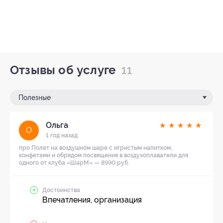
Отзывы об услуге
11
Полезные
Ольга
★
★
★
★
★
О
1 год назад
про Полет на воздушном шаре с игристым напитком,
конфетами и обрядом посвящения в воздухоплаватели для
одного от клуба «ШарМ» — 8990 руб.
Достоинства
Впечатления, организация