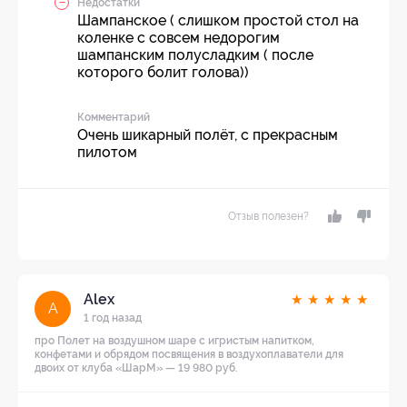
Недостатки
Шампанское ( слишком простой стол на
коленке с совсем недорогим
шампанским полусладким ( после
которого болит голова))
Комментарий
Очень шикарный полёт, с прекрасным
пилотом
Отзыв полезен?
Alex
★
★
★
★
★
A
1 год назад
про Полет на воздушном шаре с игристым напитком,
конфетами и обрядом посвящения в воздухоплаватели для
двоих от клуба «ШарМ» — 19 980 руб.