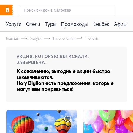
Услуги
Отели
Туры
Промокоды
Кэшбэк
Афиша 
Главная
Услуги
Развлечения
Полеты
АКЦИЯ, КОТОРУЮ ВЫ ИСКАЛИ,
ЗАВЕРШЕНА.
К сожалению, выгодные акции быстро
заканчиваются.
Но у Biglion есть предложения, которые
могут вам понравиться!