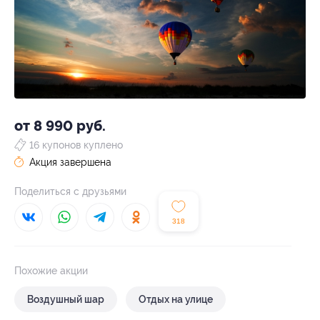
от 8 990 руб.
16 купонов куплено
Акция завершена
Поделиться с друзьями
318
Похожие акции
Воздушный шар
Отдых на улице