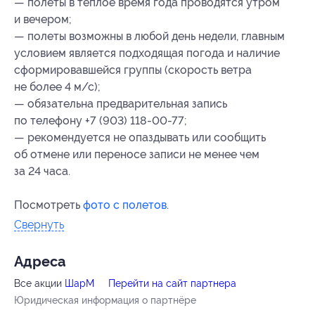
— полеты в теплое время года проводятся утром
и вечером;
— полеты возможны в любой день недели, главным
условием является подходящая погода и наличие
сформировавшейся группы (скорость ветра
не более 4 м/с);
— обязательна предварительная запись
по телефону +7 (903) 118-00-77;
— рекомендуется не опаздывать или сообщить
об отмене или переносе записи не менее чем
за 24 часа.
Посмотреть
фото с полетов
.
Свернуть
Адресa
Все акции
ШарМ
Перейти на сайт партнера
Юридическая информация о партнёре