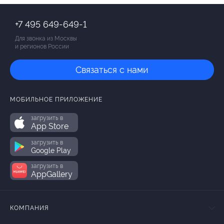
+7 495 649-649-1
Для звонка из Москвы
и регионов России
Связаться с нами
МОБИЛЬНОЕ ПРИЛОЖЕНИЕ
загрузить в
App Store
загрузить в
Google Play
загрузить в
AppGallery
КОМПАНИЯ