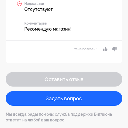
Недостатки
Отсутствуют
Комментарий
Рекомендую магазин!
Отзыв полезен?
Оставить отзыв
Задать вопрос
Мы всегда рады помочь: служба поддержки Биглиона
ответит на любой ваш вопрос