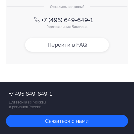
Остались вопросы?
+7 (495) 649-649-1
Горячая линия Биглиона
Перейти в FAQ
+7 495 649-649-1
Для звонка из Москвы
и регионов России
Связаться с нами