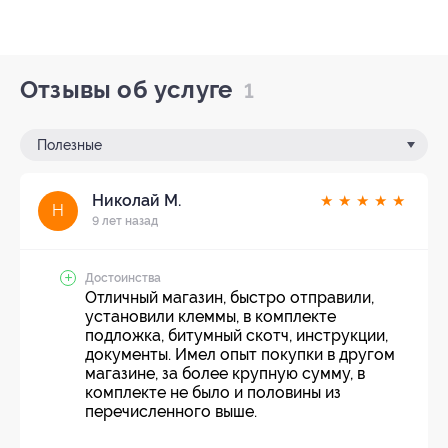
Отзывы об услуге
1
Полезные
Николай М.
★
★
★
★
★
Н
9 лет назад
Достоинства
Отличный магазин, быстро отправили,
установили клеммы, в комплекте
подложка, битумный скотч, инструкции,
документы. Имел опыт покупки в другом
магазине, за более крупную сумму, в
комплекте не было и половины из
перечисленного выше.