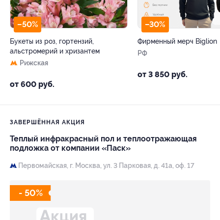
–50%
–30%
Букеты из роз, гортензий,
Фирменный мерч Biglion
альстромерий и хризантем
РФ
Рижская
от 3 850 руб.
от 600 руб.
ЗАВЕРШЁННАЯ АКЦИЯ
Теплый инфракрасный пол и теплоотражающая
подложка от компании «Паск»
Первомайская,
г. Москва, ул. 3 Парковая, д. 41а, оф. 17
- 50%