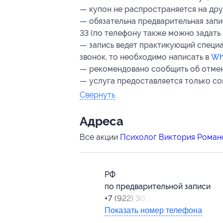
— купон не распространяется на др
— обязательна предварительная запис
33 (по телефону также можно задать
— запись ведет практикующий специа
звонок, то необходимо написать в
Wh
— рекомендовано сообщить об отмене
— услуга предоставляется только с
Свернуть
Адресa
Все акции
Психолог Виктория Роман
РФ
по предварительной записи
+7 (922) 303-70-33
Показать номер телефона