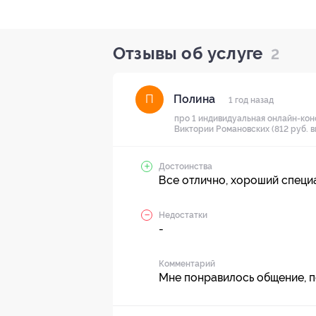
Отзывы об услуге
2
Полина
П
1 год назад
про 1 индивидуальная онлайн-кон
Виктории Романовских (812 руб. в
Достоинства
Все отлично, хороший специ
Недостатки
-
Комментарий
Мне понравилось общение, п