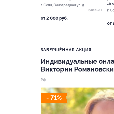
«Кв
г. Сочи, Виноградная ул, д.
49
г. 
Куплено 1
ул, 
от 2 000 руб.
от 
ЗАВЕРШЁННАЯ АКЦИЯ
Индивидуальные онла
Виктории Романовски
РФ
- 71%