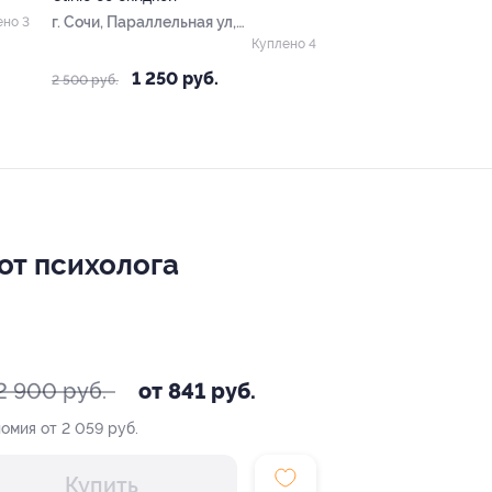
г. Сочи, Параллельная ул,
ено 3
д. 9
Куплено 4
1 250 руб.
2 500 руб.
от психолога
2 900 руб.
от 841 руб.
омия от 2 059 руб.
Купить