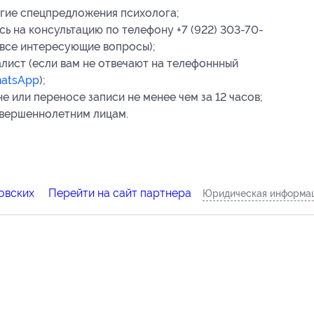
угие спецпредложения психолога;
ь на консультацию по телефону +7 (922) 303-70-
 все интересующие вопросы);
лист (если вам не отвечают на телефоннный
atsApp
);
 или переносе записи не менее чем за 12 часов;
овершеннолетним лицам.
овских
Перейти на сайт партнера
Юридическая информац