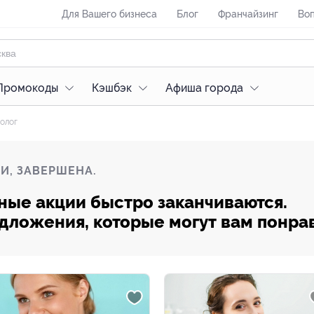
Для Вашего бизнеса
Блог
Франчайзинг
Воп
Промокоды
Кэшбэк
Афиша города
олог
И, ЗАВЕРШЕНА.
ные акции быстро заканчиваются.
редложения, которые могут вам понра