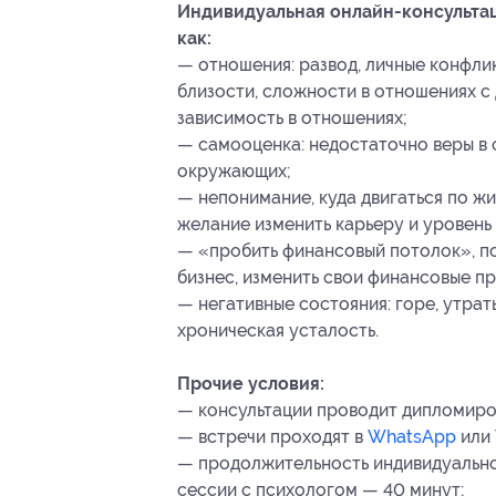
Индивидуальная онлайн-консультац
как:
— отношения: развод, личные конфлик
близости, сложности в отношениях с 
зависимость в отношениях;
— самооценка: недостаточно веры в с
окружающих;
— непонимание, куда двигаться по жи
желание изменить карьеру и уровень
— «пробить финансовый потолок», по
бизнес, изменить свои финансовые пр
— негативные состояния: горе, утраты
хроническая усталость.
Прочие условия:
— консультации проводит дипломиро
— встречи проходят в
WhatsApp
или 
— продолжительность индивидуально
сессии с психологом — 40 минут;