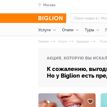
Москва
Услуги
Отели
Туры
Главная
Услуги
Здоровье
- Псих
АКЦИЯ, КОТОРУЮ ВЫ ИСКАЛ
К сожалению, выгод
Но у Biglion есть п