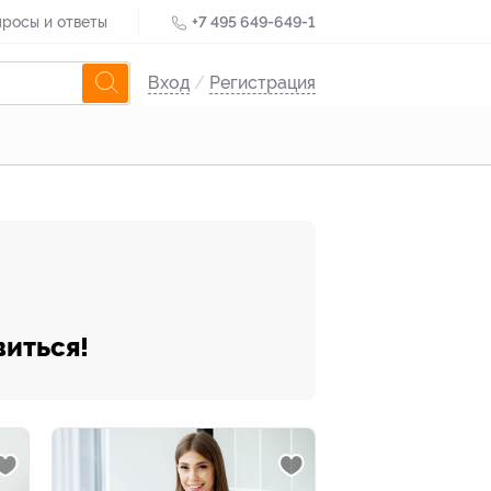
росы и ответы
+7 495 649-649-1
Вход
/
Регистрация
виться!