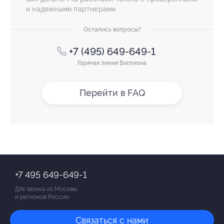
и надежными партнерами
Остались вопросы?
+7 (495) 649-649-1
Горячая линия Биглиона
Перейти в FAQ
+7 495 649-649-1
Для звонка из Москвы
и регионов России
Связаться с нами