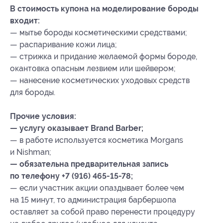
В стоимость купона на моделирование бороды
входит:
— мытье бороды косметическими средствами;
— распаривание кожи лица;
— стрижка и придание желаемой формы бороде,
окантовка опасным лезвием или шейвером;
— нанесение косметических уходовых средств
для бороды.
Прочие условия:
— услугу оказывает Brand Barber;
— в работе используется косметика Morgans
и Nishman;
— обязательна предварительная запись
по телефону +7 (916) 465-15-78;
— если участник акции опаздывает более чем
на 15 минут, то администрация барбершопа
оставляет за собой право перенести процедуру