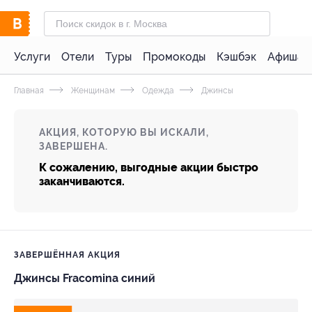
Услуги
Отели
Туры
Промокоды
Кэшбэк
Афиша 
Главная
Женщинам
Одежда
Джинсы
АКЦИЯ, КОТОРУЮ ВЫ ИСКАЛИ,
ЗАВЕРШЕНА.
К сожалению, выгодные акции быстро
заканчиваются.
ЗАВЕРШЁННАЯ АКЦИЯ
Джинсы Fracomina синий