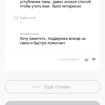
углубление темы , давно искала способ
чтобы учить язык , было интересно
Недостатки
-
Комментарий
Хочу заметить , поддержка всегда на
связи и быстро помогают
Отзыв полезен?
Ещё
отзывы