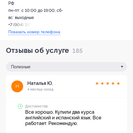
РФ
пн-пт: с 10:00 до 19:00, сб-
вс: выходные
+7 (904) 397-22-23
Показать номер телефона
Отзывы об услуге
185
Полезные
Наталья Ю.
★
★
★
★
★
Н
4 месяца назад
Достоинства
Все хорошо, Купили два курса
английский и испанский язык. Все
работает. Рекомендую.