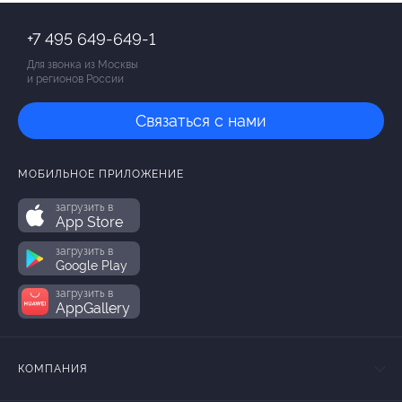
+7 495 649-649-1
Для звонка из Москвы
и регионов России
Связаться с нами
МОБИЛЬНОЕ ПРИЛОЖЕНИЕ
загрузить в
App Store
загрузить в
Google Play
загрузить в
AppGallery
КОМПАНИЯ