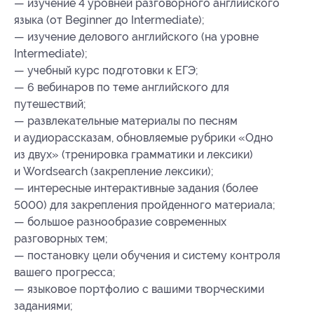
— изучение 4 уровней разговорного английского
языка (от Beginner до Intermediate);
— изучение делового английского (на уровне
Intermediate);
— учебный курс подготовки к ЕГЭ;
— 6 вебинаров по теме английского для
путешествий;
— развлекательные материалы по песням
и аудиорассказам, обновляемые рубрики «Одно
из двух» (тренировка грамматики и лексики)
и Wordsearch (закрепление лексики);
— интересные интерактивные задания (более
5000) для закрепления пройденного материала;
— большое разнообразие современных
разговорных тем;
— постановку цели обучения и систему контроля
вашего прогресса;
— языковое портфолио с вашими творческими
заданиями;