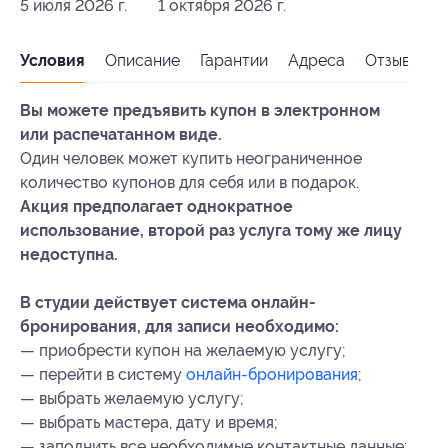
5 июля 2026 г.
1 октября 2026 г.
Условия
Описание
Гарантии
Адреса
Отзывы
Вы можете предъявить купон в электронном
или распечатанном виде.
Один человек может купить неограниченное
количество купонов для себя или в подарок.
Акция предполагает однократное
использование, второй раз услуга тому же лицу
недоступна.
В студии действует система онлайн-
бронирования, для записи необходимо:
— приобрести купон на желаемую услугу;
— перейти в систему
онлайн-бронирования
;
— выбрать желаемую услугу;
— выбрать мастера, дату и время;
— заполнить все необходимые контактные данные;