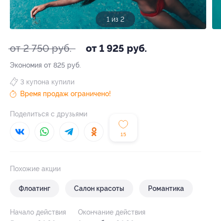
1 из 2
от 2 750 руб.
от 1 925 руб.
Экономия от 825 руб.
3 купона купили
Время продаж ограничено!
Поделиться с друзьями
15
Похожие акции
Флоатинг
Салон красоты
Романтика
Начало действия
Окончание действия