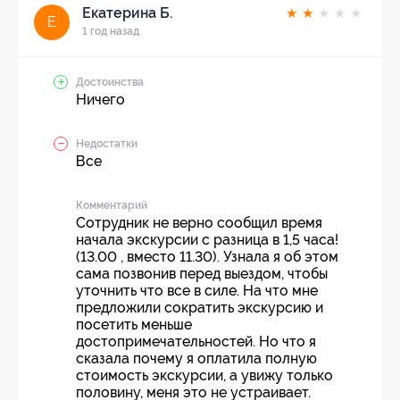
Екатерина Б.
★
★
★
★
★
Е
1 год назад
Достоинства
Ничего
Недостатки
Все
Комментарий
Сотрудник не верно сообщил время
начала экскурсии с разница в 1,5 часа!
(13.00 , вместо 11.30). Узнала я об этом
сама позвонив перед выездом, чтобы
уточнить что все в силе. На что мне
предложили сократить экскурсию и
посетить меньше
достопримечательностей. Но что я
сказала почему я оплатила полную
стоимость экскурсии, а увижу только
половину, меня это не устраивает.