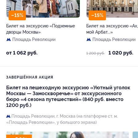
–15%
–15%
Билет на экскурсию «Подземные
Билет на экскурсию «Ах,
дворцы Москвы»
мой Арбат...»
Площадь Революции
Площадь Революции
от 1 062 руб.
1 020 руб.
1 200 руб.
ЗАВЕРШЁННАЯ АКЦИЯ
Билет на пешеходную экскурсию «Уютный уголок
Москвы — Замоскворечье» от экскурсионного
бюро «4 сезона путешествий» (840 руб. вместо
1200 руб.)
Площадь Революции,
г. Москва (на платформе ст. м.
«Площадь Революции», у большого экрана)