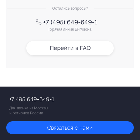
Остались вопросы?
+7 (495) 649-649-1
Горячая линия Биглиона
Перейти в FAQ
+7 495 649-649-1
Для звонка из Москвы
и регионов России
Связаться с нами