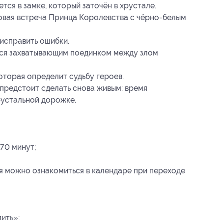
тся в замке, который заточён в хрустале.
ковая встреча Принца Королевства с чёрно-белым
 исправить ошибки.
ся захватывающим поединком между злом
оторая определит судьбу героев.
предстоит сделать снова живым: время
рустальной дорожке.
70 минут;
я можно ознакомиться в календаре при переходе
ить»;