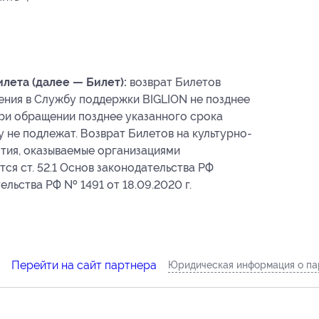
лета (далее — Билет):
возврат Билетов
ения в Службу поддержки BIGLION не позднее
 При обращении позднее указанного срока
у не подлежат. Возврат Билетов на культурно-
тия, оказываемые организациями
ся ст. 52.1 Основ законодательства РФ
льства РФ № 1491 от 18.09.2020 г.
Перейти на сайт партнера
Юридическая информация о па