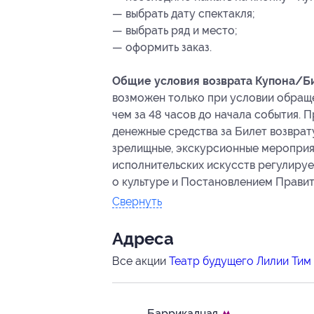
— выбрать дату спектакля;
— выбрать ряд и место;
— оформить заказ.
Общие условия возврата Купона/Би
возможен только при условии обращ
чем за 48 часов до начала события.
денежные средства за Билет возврат
зрелищные, экскурсионные мероприя
исполнительских искусств регулирует
о культуре и Постановлением Правите
Свернуть
Адресa
Все акции
Театр будущего Лилии Тим
Баррикадная