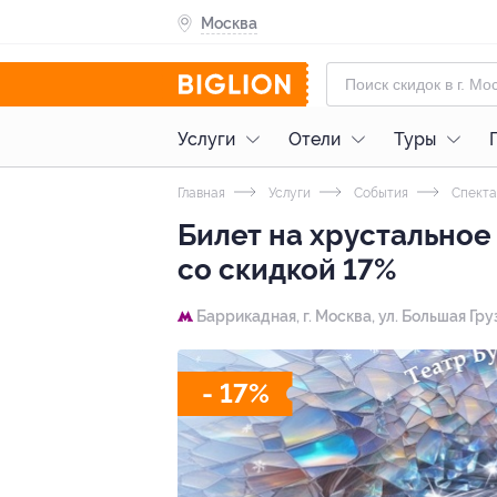
Москва
Услуги
Отели
Туры
Главная
Услуги
События
Спекта
Билет на хрустальное
со скидкой 17%
Баррикадная,
г. Москва, ул. Большая Груз
- 17%