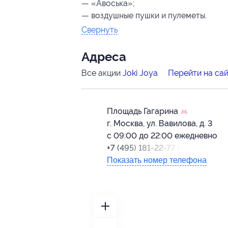
— «Авоська»;
— воздушные пушки и пулеметы.
Свернуть
Адресa
Все акции
Joki Joya
Перейти на са
Площадь Гагарина
г. Москва, ул. Вавилова, д. 3
с 09:00 до 22:00 ежедневно
+7 (495) 181-22-77 (Call-центр)
Показать номер телефона