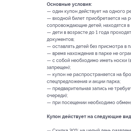
Основные условия:
— один купон действует на одного р
— входной билет приобретается на ре
сопровождающие детей, находятся в 
— дети в возрасте до 1 года проходя
документов;
— оставлять детей без присмотра в 
— время нахождения в парке не огра
— с собой необходимо иметь носки (в
запрещен);
— купон не распространяется на бро
спецпредложения и акции парка;
— предварительная запись не требуе
очереди);
— при посещении необходимо обменят
Купон действует на следующие вид
— Скидка 30% на целый день развлече