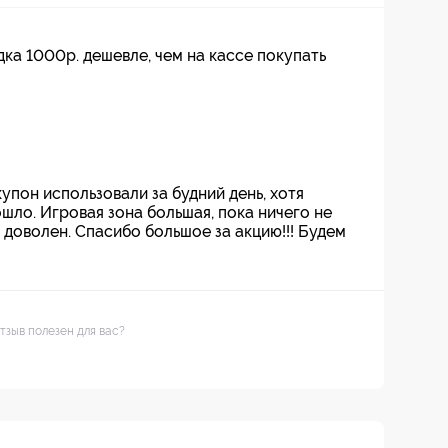
ка 1000р. дешевле, чем на кассе покупать
купон использовали за будний день, хотя
шло. Игровая зона большая, пока ничего не
доволен. Спасибо большое за акцию!!! Будем
тзыв полезен для вас?