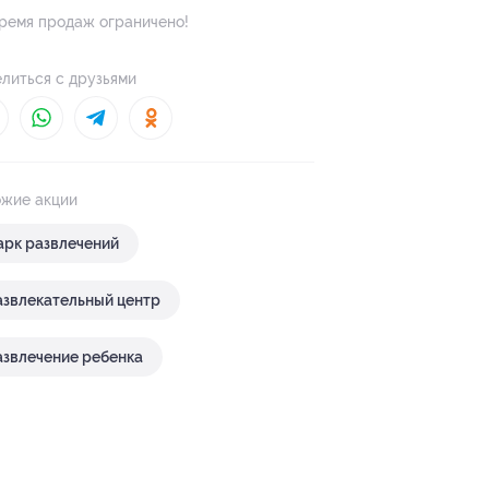
ремя продаж ограничено!
литься с друзьями
жие акции
арк развлечений
азвлекательный центр
азвлечение ребенка