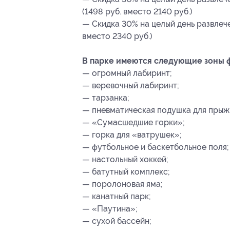
(1498 руб. вместо 2140 руб.)
— Скидка 30% на целый день развлече
вместо 2340 руб.)
В парке имеются следующие зоны ф
— огромный лабиринт;
— веревочный лабиринт;
— тарзанка;
— пневматическая подушка для прыжк
— «Сумасшедшие горки»;
— горка для «ватрушек»;
— футбольное и баскетбольное поля;
— настольный хоккей;
— батутный комплекс;
— поролоновая яма;
— канатный парк;
— «Паутина»;
— сухой бассейн;