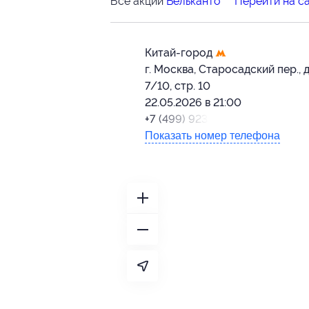
Все акции
Бельканто
Перейти на с
Китай-город
г. Москва, Старосадский пер., д
7/10, стр. 10
22.05.2026 в 21:00
+7 (499) 923-22-78
Показать номер телефона