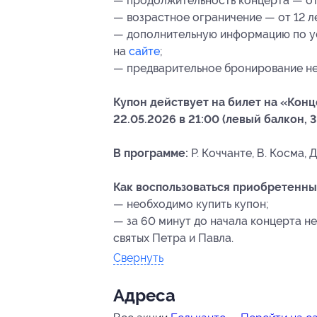
— продолжительность концерта — от 1
— возрастное ограничение — от 12 л
— дополнительную информацию по ус
на
сайте
;
— предварительное бронирование не
Купон действует на билет на «Конц
22.05.2026 в 21:00 (левый балкон, 3 
В программе:
Р. Коччанте, В. Косма, Д
Как воспользоваться приобретенны
— необходимо купить купон;
— за 60 минут до начала концерта н
святых Петра и Павла.
Свернуть
Адресa