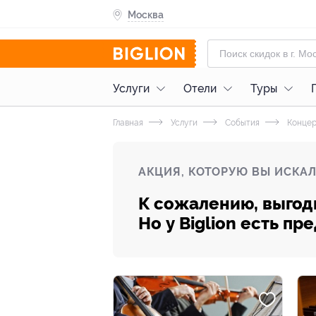
Москва
Услуги
Отели
Туры
Главная
Услуги
События
Конце
АКЦИЯ, КОТОРУЮ ВЫ ИСКАЛ
К сожалению, выгод
Но у Biglion есть п