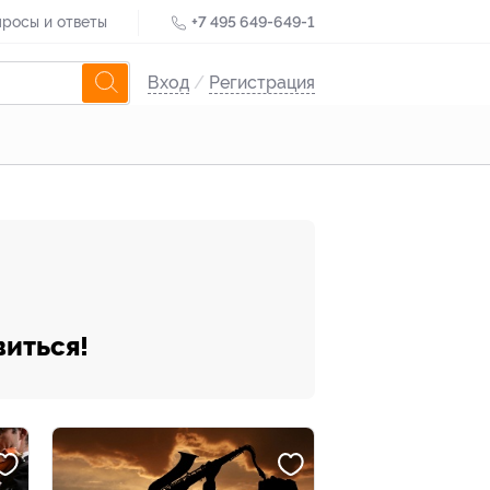
росы и ответы
+7 495 649-649-1
Вход
/
Регистрация
виться!