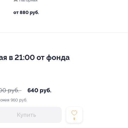
Нагорная
от 880 руб.
я в 21:00 от фонда
00 руб.
640 руб.
номия
960 руб.
Купить
9