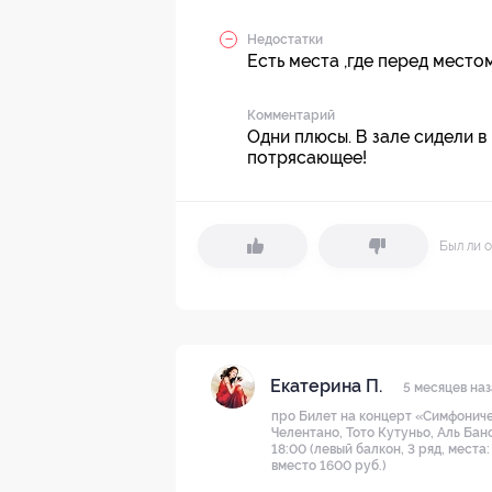
Недостатки
Есть места ,где перед место
Комментарий
Одни плюсы. В зале сидели в
потрясающее!
Был ли о
Екатерина П.
5 месяцев на
про Билет на концерт «Симфониче
Челентано, Тото Кутуньо, Аль Бан
18:00 (левый балкон, 3 ряд, места
вместо 1600 руб.)