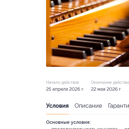
Начало действия
Окончание действи
25 апреля 2026 г.
22 мая 2026 г.
Описание
Гарант
Условия
Основные условия: