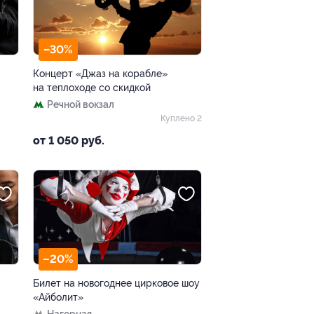
–30%
Концерт «Джаз на корабле»
на теплоходе со скидкой
Речной вокзал
Куплено 2
от 1 050 руб.
–20%
Билет на новогоднее цирковое шоу
«Айболит»