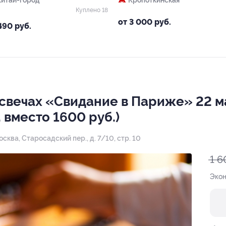
Китай-город
Кропоткинская
Куплено 18
от 3 000 руб.
490 руб.
 свечах «Свидание в Париже» 22 ма
 вместо 1600 руб.)
Москва, Старосадский пер., д. 7/10, стр. 10
1 6
Эко