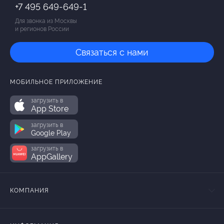
+7 495 649-649-1
Для звонка из Москвы
и регионов России
Связаться с нами
МОБИЛЬНОЕ ПРИЛОЖЕНИЕ
загрузить в
App Store
загрузить в
Google Play
загрузить в
AppGallery
КОМПАНИЯ