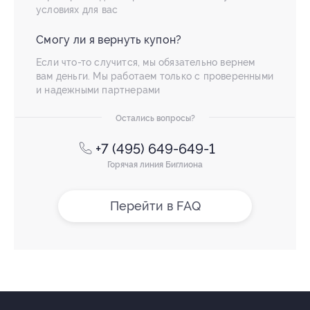
условиях для вас
Смогу ли я вернуть купон?
Если что-то случится, мы обязательно вернем
вам деньги. Мы работаем только с проверенными
и надежными партнерами
Остались вопросы?
+7 (495) 649-649-1
Горячая линия Биглиона
Перейти в FAQ