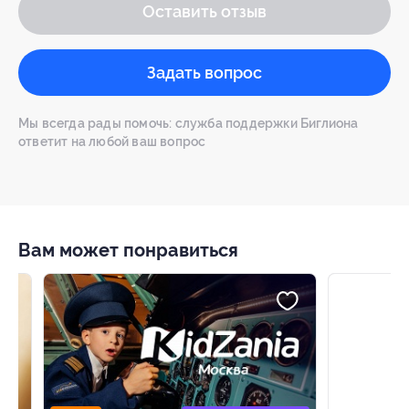
Оставить отзыв
Задать вопрос
Мы всегда рады помочь: служба поддержки Биглиона
ответит на любой ваш вопрос
Вам может понравиться