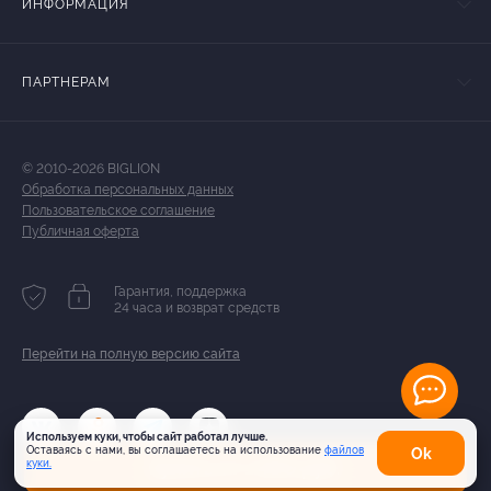
ИНФОРМАЦИЯ
ПАРТНЕРАМ
© 2010-2026 BIGLION
Обработка персональных данных
Пользовательское соглашение
Публичная оферта
Гарантия, поддержка
24 часа и возврат средств
Перейти на полную версию сайта
Используем куки, чтобы сайт работал лучше.
Оставаясь с нами, вы соглашаетесь на использование
файлов
Оk
Купить от 1 400 руб.
куки.