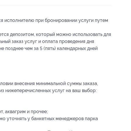
ся исполнителю при бронировании услуги путем
ется депозитом, который можно использовать для
ьный заказ услуг и оплата проведения дня
 позднее чем за 5 (пять) календарных дней
словии внесения минимальной суммы заказа,
з нижеперечисленных услуг на ваш выбор:
, аквагрим и прочее;
о уточнять у банкетных менеджеров парка