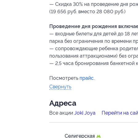
— Скидка 30% на проведение дня рож
(19 656 руб. вместо 28 080 руб.)
Проведение дня рождения включает
— входные билеты для детей до 18 л
парка без ограничения по времени пр
— сопровождающие ребенка родители
пользования аттракционами) без огр
— 2,5 часа бронирования банкетной 
Посмотреть
прайс
.
Свернуть
Адресa
Все акции
Joki Joya
Перейти на са
Селигерская