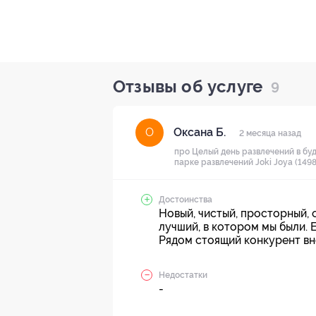
Отзывы об услуге
9
Оксана Б.
О
2 месяца назад
про Целый день развлечений в буд
парке развлечений Joki Joya (1498
Достоинства
Новый, чистый, просторный, 
лучший, в котором мы были. 
Рядом стоящий конкурент вн
Недостатки
-