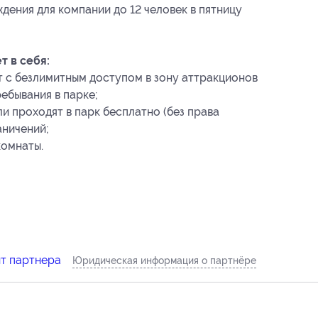
дения для компании до 12 человек в пятницу
 в себя:
ет с безлимитным доступом в зону аттракционов
ебывания в парке;
 проходят в парк бесплатно (без права
аничений;
комнаты.
йт партнера
Юридическая информация о партнёре