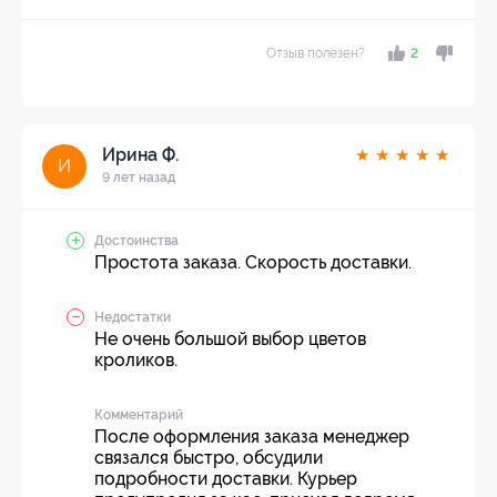
Отзыв полезен?
2
Ирина Ф.
★
★
★
★
★
И
9 лет назад
Достоинства
Простота заказа. Скорость доставки.
Недостатки
Не очень большой выбор цветов
кроликов.
Комментарий
После оформления заказа менеджер
связался быстро, обсудили
подробности доставки. Курьер