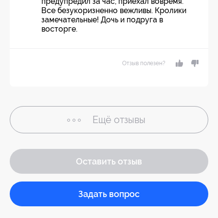
предупредил за час, приехал вовремя.
Все безукоризненно вежливы. Кролики
замечательные! Дочь и подруга в
восторге.
Отзыв полезен?
Ещё
отзывы
Оставить отзыв
Задать вопрос