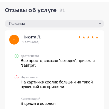
Отзывы об услуге
21
Полезные
Никита Л.
★
★
★
★
★
Н
9 лет назад
Достоинства
Все просто, заказал "сегодня", привезли
"завтра".
Недостатки
На картинке кролик больше и не такой
пушистый как привезли.
Комментарий
В целом я доволен