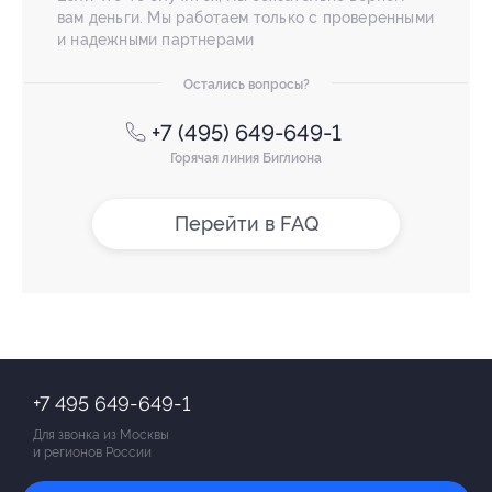
вам деньги. Мы работаем только с проверенными
и надежными партнерами
Остались вопросы?
+7 (495) 649-649-1
Горячая линия Биглиона
Перейти в FAQ
+7 495 649-649-1
Для звонка из Москвы
и регионов России