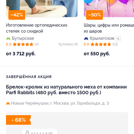
–42%
–50%
Изготовление ортопедических
Шары, цифры или ромаш
стелек со скидкой
из шаров
Бутырская
Крылатское
+1
5.0
(4)
Куплено 16
5.0
(13)
от 3 712 руб.
от 550 руб.
ЗАВЕРШЁННАЯ АКЦИЯ
Брелок-кролик из натурального меха от компании
Parfi Rabbits (480 руб. вместо 1500 руб.)
Новые Черёмушки,
г. Москва, ул. Гарибальди, д. 3
- 68%