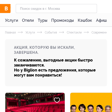
Услуги
Отели
Туры
Промокоды
Кэшбэк
Афиша 
Главная
Услуги
События
Спектакли
Современные 
АКЦИЯ, КОТОРУЮ ВЫ ИСКАЛИ,
ЗАВЕРШЕНА.
К сожалению, выгодные акции быстро
заканчиваются.
Но у Biglion есть предложения, которые
могут вам понравиться!