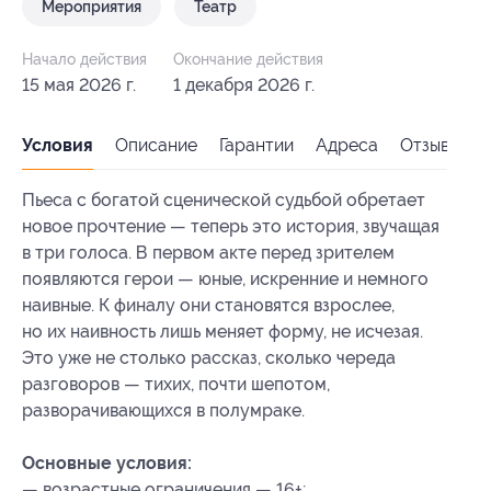
Мероприятия
Театр
Начало действия
Окончание действия
15 мая 2026 г.
1 декабря 2026 г.
Условия
Описание
Гарантии
Адреса
Отзывы
Пьеса с богатой сценической судьбой обретает
новое прочтение — теперь это история, звучащая
в три голоса. В первом акте перед зрителем
появляются герои — юные, искренние и немного
наивные. К финалу они становятся взрослее,
но их наивность лишь меняет форму, не исчезая.
Это уже не столько рассказ, сколько череда
разговоров — тихих, почти шепотом,
разворачивающихся в полумраке.
Основные условия:
— возрастные ограничения — 16+;