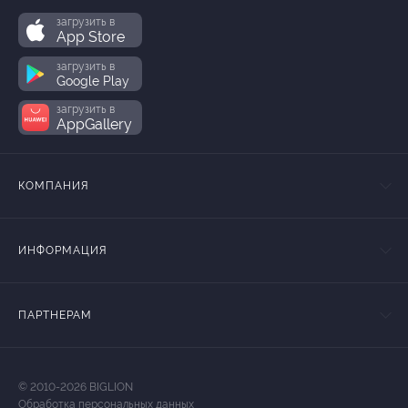
загрузить в
App Store
загрузить в
Google Play
загрузить в
AppGallery
КОМПАНИЯ
ИНФОРМАЦИЯ
ПАРТНЕРАМ
© 2010-2026 BIGLION
Обработка персональных данных