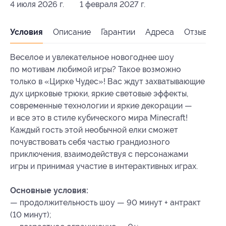
4 июля 2026 г.
1 февраля 2027 г.
Условия
Описание
Гарантии
Адреса
Отзывы
Веселое и увлекательное новогоднее шоу
по мотивам любимой игры? Такое возможно
только в «Цирке Чудес»! Вас ждут захватывающие
дух цирковые трюки, яркие световые эффекты,
современные технологии и яркие декорации —
и все это в стиле кубического мира Minecraft!
Каждый гость этой необычной елки сможет
почувствовать себя частью грандиозного
приключения, взаимодействуя с персонажами
игры и принимая участие в интерактивных играх.
Основные условия:
— продолжительность шоу — 90 минут + антракт
(10 минут);