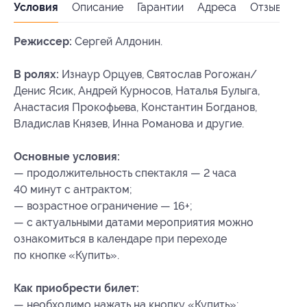
Условия
Описание
Гарантии
Адреса
Отзывы
Режиссер:
Сергей Алдонин.
В ролях:
Изнаур Орцуев, Святослав Рогожан/
Денис Ясик, Андрей Курносов, Наталья Булыга,
Анастасия Прокофьева, Константин Богданов,
Владислав Князев, Инна Романова и другие.
Основные условия:
— продолжительность спектакля — 2 часа
40 минут с антрактом;
— возрастное ограничение — 16+;
— с актуальными датами мероприятия можно
ознакомиться в календаре при переходе
по кнопке «Купить».
Как приобрести билет:
— необходимо нажать на кнопку «Купить»;