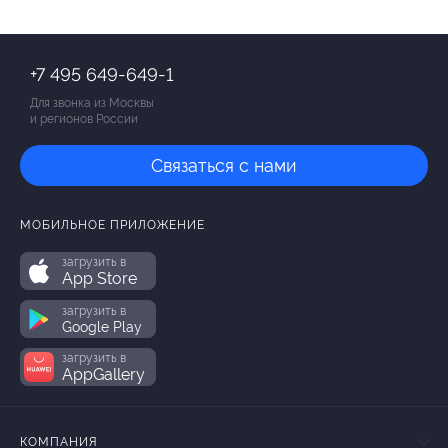
+7 495 649-649-1
Для звонка из Москвы
и регионов России
Связаться с нами
МОБИЛЬНОЕ ПРИЛОЖЕНИЕ
загрузить в
App Store
загрузить в
Google Play
загрузить в
AppGallery
КОМПАНИЯ