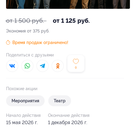
от 1 500 руб.
от 1 125 руб.
Экономия от 375 руб.
Время продаж ограничено!
Поделиться с друзьями
0
Похожие акции
Мероприятия
Театр
Начало действия
Окончание действия
15 мая 2026 г.
1 декабря 2026 г.