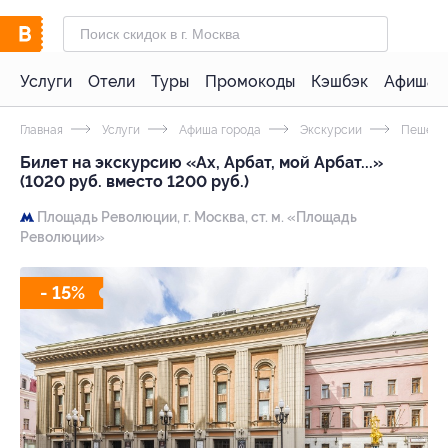
Услуги
Отели
Туры
Промокоды
Кэшбэк
Афиша 
Главная
Услуги
Афиша города
Экскурсии
Пешеход
Билет на экскурсию «Ах, Арбат, мой Арбат...»
(1020 руб. вместо 1200 руб.)
Площадь Революции,
г. Москва, ст. м. «Площадь
Революции»
- 15%