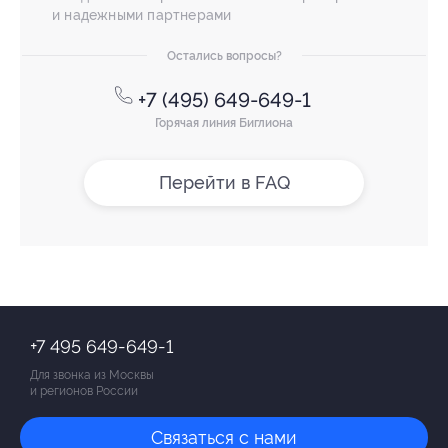
и надежными партнерами
Остались вопросы?
+7 (495) 649-649-1
Горячая линия Биглиона
Перейти в FAQ
+7 495 649-649-1
Для звонка из Москвы
и регионов России
Связаться с нами