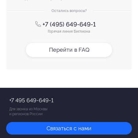
Остались вопросы?
+7 (495) 649-649-1
Горячая линия Биглиона
Перейти в FAQ
+7 495 649-649-1
Для звонка из Москвы
и регионов России
Связаться с нами