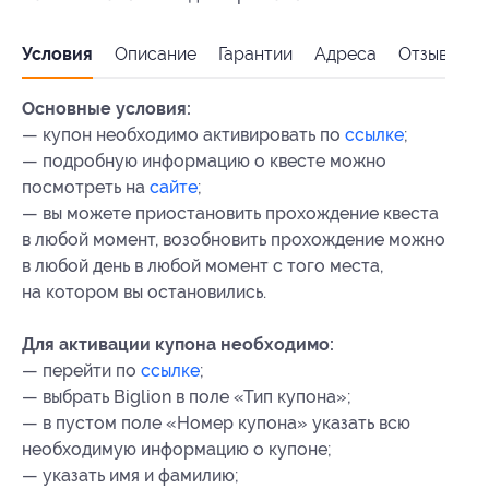
Условия
Описание
Гарантии
Адреса
Отзывы
Основные условия:
— купон необходимо активировать по
ссылке
;
— подробную информацию о квесте можно
посмотреть на
сайте
;
— вы можете приостановить прохождение квеста
в любой момент, возобновить прохождение можно
в любой день в любой момент с того места,
на котором вы остановились.
Для активации купона необходимо:
— перейти по
ссылке
;
— выбрать Biglion в поле «Тип купона»;
— в пустом поле «Номер купона» указать всю
необходимую информацию о купоне;
— указать имя и фамилию;