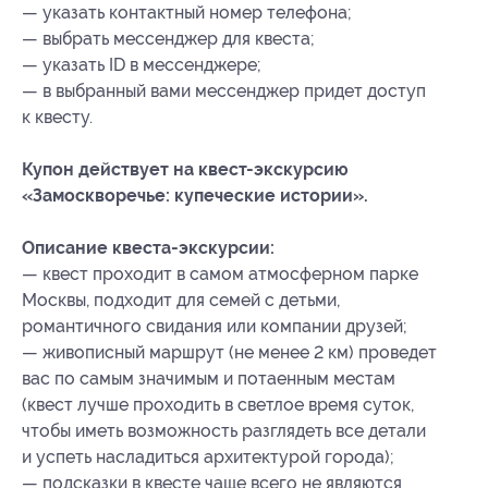
— указать контактный номер телефона;
— выбрать мессенджер для квеста;
— указать ID в мессенджере;
— в выбранный вами мессенджер придет доступ
к квесту.
Купон действует на квест-экскурсию
«Замоскворечье: купеческие истории».
Описание квеста-экскурсии:
— квест проходит в самом атмосферном парке
Москвы, подходит для семей с детьми,
романтичного свидания или компании друзей;
— живописный маршрут (не менее 2 км) проведет
вас по самым значимым и потаенным местам
(квест лучше проходить в светлое время суток,
чтобы иметь возможность разглядеть все детали
и успеть насладиться архитектурой города);
— подсказки в квесте чаще всего не являются