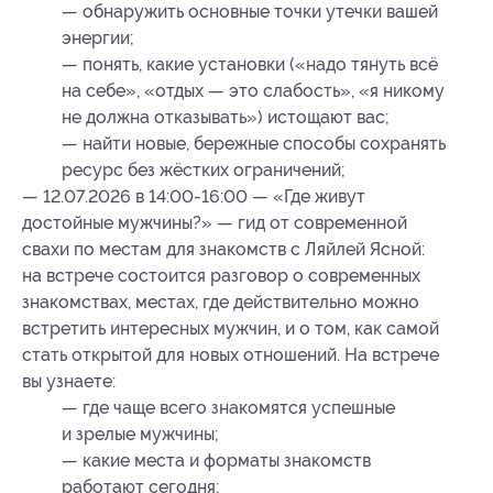
— обнаружить основные точки утечки вашей
энергии;
— понять, какие установки («надо тянуть всё
на себе», «отдых — это слабость», «я никому
не должна отказывать») истощают вас;
— найти новые, бережные способы сохранять
ресурс без жёстких ограничений;
— 12.07.2026 в 14:00-16:00 — «Где живут
достойные мужчины?» — гид от современной
свахи по местам для знакомств с Ляйлей Ясной:
на встрече состоится разговор о современных
знакомствах, местах, где действительно можно
встретить интересных мужчин, и о том, как самой
стать открытой для новых отношений. На встрече
вы узнаете:
— где чаще всего знакомятся успешные
и зрелые мужчины;
— какие места и форматы знакомств
работают сегодня;