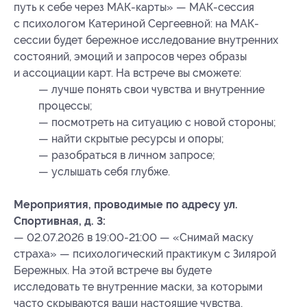
путь к себе через МАК-карты» — МАК-сессия
с психологом Катериной Сергеевной: на МАК-
сессии будет бережное исследование внутренних
состояний, эмоций и запросов через образы
и ассоциации карт. На встрече вы сможете:
— лучше понять свои чувства и внутренние
процессы;
— посмотреть на ситуацию с новой стороны;
— найти скрытые ресурсы и опоры;
— разобраться в личном запросе;
— услышать себя глубже.
Мероприятия, проводимые по адресу ул.
Спортивная, д. 3:
— 02.07.2026 в 19:00-21:00 — «Снимай маску
страха» — психологический практикум с Зилярой
Бережных. На этой встрече вы будете
исследовать те внутренние маски, за которыми
часто скрываются ваши настоящие чувства,