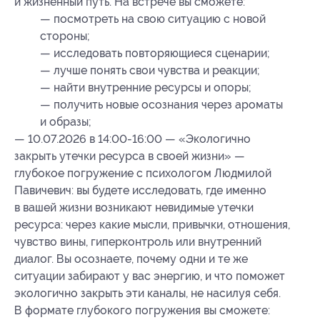
и жизненный путь. На встрече вы сможете:
— посмотреть на свою ситуацию с новой
стороны;
— исследовать повторяющиеся сценарии;
— лучше понять свои чувства и реакции;
— найти внутренние ресурсы и опоры;
— получить новые осознания через ароматы
и образы;
— 10.07.2026 в 14:00-16:00 — «Экологично
закрыть утечки ресурса в своей жизни» —
глубокое погружение с психологом Людмилой
Павичевич: вы будете исследовать, где именно
в вашей жизни возникают невидимые утечки
ресурса: через какие мысли, привычки, отношения,
чувство вины, гиперконтроль или внутренний
диалог. Вы осознаете, почему одни и те же
ситуации забирают у вас энергию, и что поможет
экологично закрыть эти каналы, не насилуя себя.
В формате глубокого погружения вы сможете: