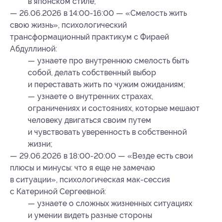
в японском стиле;
— 26.06.2026 в 14:00-16:00 — «Смелость жить
свою жизнь», психологический
трансформационный практикум с Фираей
Абдуллиной:
— узнаете про внутреннюю смелость быть
собой, делать собственный выбор
и переставать жить по чужим ожиданиям;
— узнаете о внутренних страхах,
ограничениях и состояниях, которые мешают
человеку двигаться своим путем
и чувствовать уверенность в собственной
жизни;
— 29.06.2026 в 18:00-20:00 — «Везде есть свои
плюсы и минусы: что я еще не замечаю
в ситуации», психологическая мак-сессия
с Катериной Сергеевной:
— узнаете о сложных жизненных ситуациях
и умении видеть разные стороны