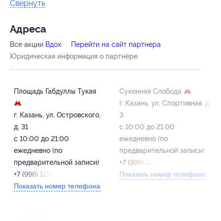
Свернуть
Адресa
Все акции
Вдох
Перейти на сайт партнера
Юридическая информация о партнёре
Площадь Габдуллы Тукая
Суконная Слобода
г. Казань, ул. Спортивная, д.
г. Казань, ул. Островского,
3
д. 31
с 10:00 до 21:00
с 10:00 до 21:00
ежедневно (по
ежедневно (по
предварительной записи)
предварительной записи)
+7 (996) 123-43-43
+7 (996) 123-43-43
Показать номер телефона
Показать номер телефона