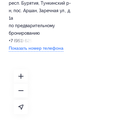
респ. Бурятия, Тункинский р-
н, пос. Аршан, Заречная ул., д.
1а
по предварительному
бронированию
+7 (951) 625-98-65
Показать номер телефона