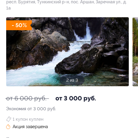
респ. Бурятия, Тункинский р-н, пос. Аршан, Заречная ул., д.
1а
- 50%
2 из 3
от 6 000 руб.
от 3 000 руб.
Экономия от 3 000 руб.
1 купон куплен
Акция завершена