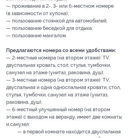
— проживание в 2-, 3- или 6-местном номере
(в зависимости от купона);
— пользование стоянкой для автомобилей;
— пользование беседкой для отдыха;
— пользование мангалом.
Предлагаются номера со всеми удобствами:
— 2-местные номера (на втором этаже): TV,
двуспальная кровать, стол, стулья, тумбочки,
санузел на этаже (унитаз, раковина, душ);
— 3-местные номера (на втором этаже): TV,
двуспальная и одна односпальная кровати, стол,
стулья, тумбочки, санузел на этаже (унитаз,
раковина, душ);
— 6-местный улучшенный номер (на втором
этаже) с выходом на веранду, имеет две комнаты
и санузел:
— в первой комнате находится двуспальная