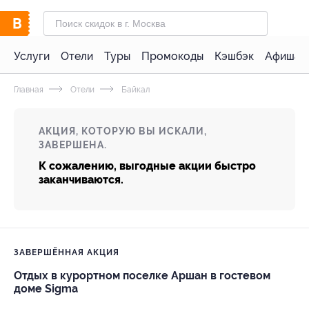
Услуги
Отели
Туры
Промокоды
Кэшбэк
Афиша 
Главная
Отели
Байкал
АКЦИЯ, КОТОРУЮ ВЫ ИСКАЛИ,
ЗАВЕРШЕНА.
К сожалению, выгодные акции быстро
заканчиваются.
ЗАВЕРШЁННАЯ АКЦИЯ
Отдых в курортном поселке Аршан в гостевом
доме Sigma