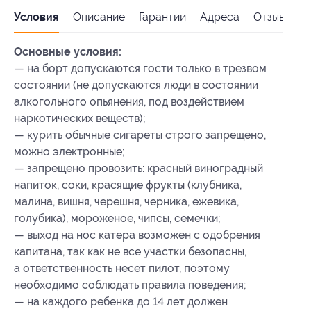
Условия
Описание
Гарантии
Адреса
Отзывы
Основные условия:
— на борт допускаются гости только в трезвом
состоянии (не допускаются люди в состоянии
алкогольного опьянения, под воздействием
наркотических веществ);
— курить обычные сигареты строго запрещено,
можно электронные;
— запрещено провозить: красный виноградный
напиток, соки, красящие фрукты (клубника,
малина, вишня, черешня, черника, ежевика,
голубика), мороженое, чипсы, семечки;
— выход на нос катера возможен с одобрения
капитана, так как не все участки безопасны,
а ответственность несет пилот, поэтому
необходимо соблюдать правила поведения;
— на каждого ребенка до 14 лет должен