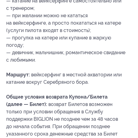
— катание на вейксерфинге самостоятельно или
с тренером;
— при желании можно не кататься
на вейксерфинге, а просто покататься на катере
(услуги пилота входят в стоимость);
— прогулка на катере или купание в жаркую
погоду;
— девичник, мальчишник, романтическое свидание
с любимыми.
Маршрут:
вейксерфинг в местной акватории или
катание вокруг Серебряного бора.
Общие условия возврата Купона/Билета
(далее — Билет):
возврат Билетов возможен
только при условии обращения в Службу
поддержки BIGLION не позднее чем за 48 часов
до начала события. При обращении позднее
указанного срока денежные средства за Билет