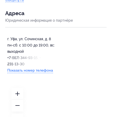
Адресa
Юридическая информация о партнёре
г. Уфа, ул. Сочинская, д. 8
пн-сб: с 10:00 до 19:00, вс:
выходной
+7 (917) 344-93-15, +7 (927)
231-13-30
Показать номер телефона