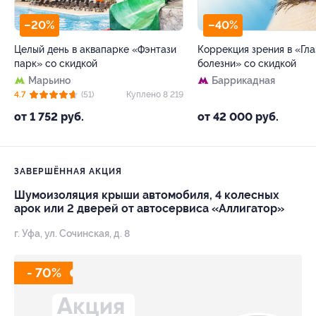
–20%
–40%
Целый день в аквапарке «Фэнтази
Коррекция зрения в «Гл
парк» со скидкой
болезни» со скидкой
Марьино
Баррикадная
4.7
(51)
Куплено 8 219
от 1 752 руб.
от 42 000 руб.
ЗАВЕРШЁННАЯ АКЦИЯ
Шумоизоляция крыши автомобиля, 4 колесных
арок или 2 дверей от автосервиса «Аллигатор»
г. Уфа, ул. Сочинская, д. 8
- 70%