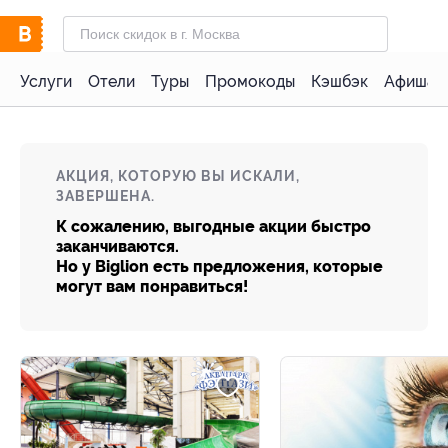
Услуги
Отели
Туры
Промокоды
Кэшбэк
Афиша 
АКЦИЯ, КОТОРУЮ ВЫ ИСКАЛИ,
ЗАВЕРШЕНА.
К сожалению, выгодные акции быстро
заканчиваются.
Но у Biglion есть предложения, которые
могут вам понравиться!