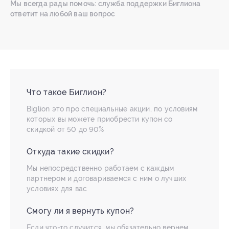
Мы всегда рады помочь: служба поддержки Биглиона
ответит на любой ваш вопрос
Что такое Биглион?
Biglion это про специальные акции, по условиям
которых вы можете приобрести купон со
скидкой от 50 до 90%
Откуда такие скидки?
Мы непосредственно работаем с каждым
партнером и договариваемся с ним о лучших
условиях для вас
Смогу ли я вернуть купон?
Если что-то случится, мы обязательно вернем