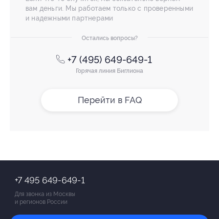
вам деньги. Мы работаем только с проверенными
и надежными партнерами
Остались вопросы?
+7 (495) 649-649-1
Горячая линия Биглиона
Перейти в FAQ
+7 495 649-649-1
Для звонка из Москвы
и регионов России