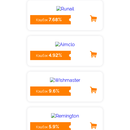
7.68%
Кэшбэк
4.92%
Кэшбэк
9.6%
Кэшбэк
5.9%
Кэшбэк