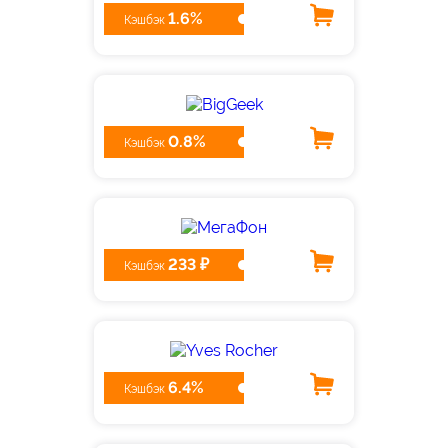
1.6%
Кэшбэк
0.8%
Кэшбэк
233 ₽
Кэшбэк
6.4%
Кэшбэк