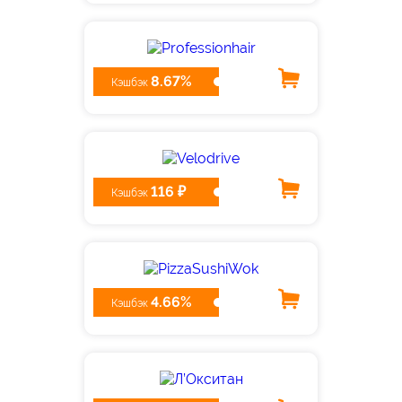
8.67%
Кэшбэк
116 ₽
Кэшбэк
4.66%
Кэшбэк