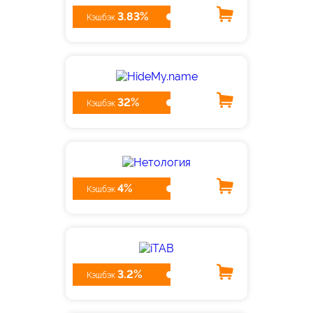
3.83%
Кэшбэк
32%
Кэшбэк
4%
Кэшбэк
3.2%
Кэшбэк