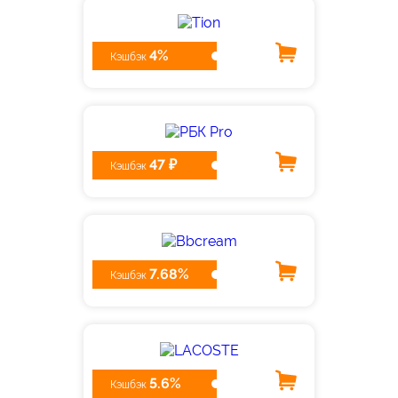
4%
Кэшбэк
47 ₽
Кэшбэк
7.68%
Кэшбэк
5.6%
Кэшбэк