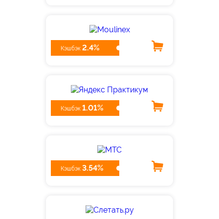
2.4%
Кэшбэк
1.01%
Кэшбэк
3.54%
Кэшбэк