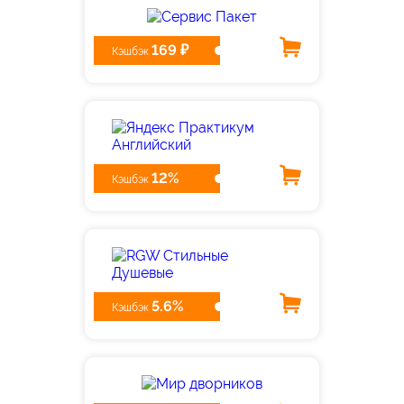
169 ₽
Кэшбэк
12%
Кэшбэк
5.6%
Кэшбэк