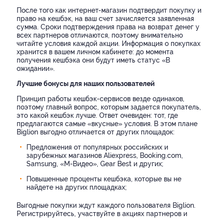
После того как интернет-магазин подтвердит покупку и
право на кешбэк, на ваш счет зачисляется заявленная
сумма. Сроки подтверждения права на возврат денег у
всех партнеров отличаются, поэтому внимательно
читайте условия каждой акции. Информация о покупках
хранится в вашем личном кабинете: до момента
получения кешбэка они будут иметь статус «В
ожидании».
Лучшие бонусы для наших пользователей
Принцип работы кешбэк-сервисов везде одинаков,
поэтому главный вопрос, которым задается покупатель,
это какой кешбэк лучше. Ответ очевиден: тот, где
предлагаются самые «вкусные» условия. В этом плане
Biglion выгодно отличается от других площадок:
Предложения от популярных российских и
зарубежных магазинов Aliexpress, Booking.com,
Samsung, «М-Видео», Gear Best и других;
Повышенные проценты кешбэка, которые вы не
найдете на других площадках;
Выгодные покупки ждут каждого пользователя Biglion.
Регистрируйтесь, участвуйте в акциях партнеров и