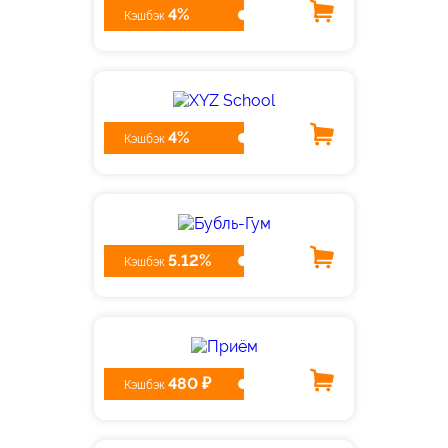
4%
Кэшбэк
4%
Кэшбэк
5.12%
Кэшбэк
480 ₽
Кэшбэк