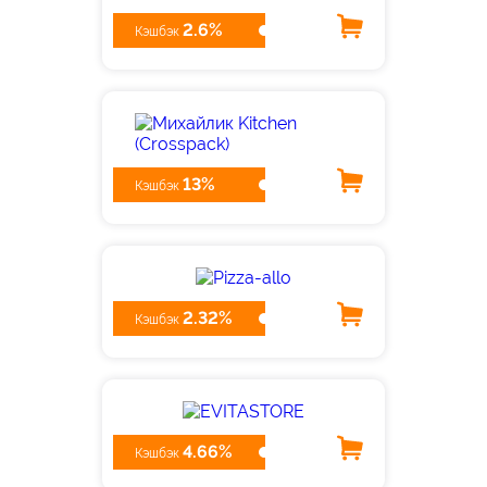
2.6%
Кэшбэк
13%
Кэшбэк
2.32%
Кэшбэк
4.66%
Кэшбэк