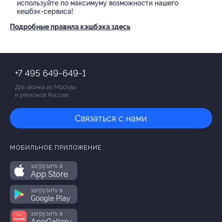
используйте по максимуму возможности нашего
кешбэк-сервиса!
Подробные правила кэшбэка здесь
+7 495 649-649-1
Для звонка из Москвы
и регионов России
Связаться с нами
МОБИЛЬНОЕ ПРИЛОЖЕНИЕ
загрузить в
App Store
загрузить в
Google Play
загрузить в
AppGallery