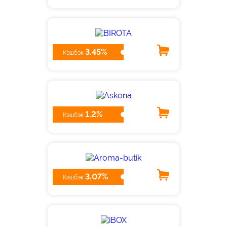
3.45%
Кэшбэк
1.2%
Кэшбэк
3.07%
Кэшбэк