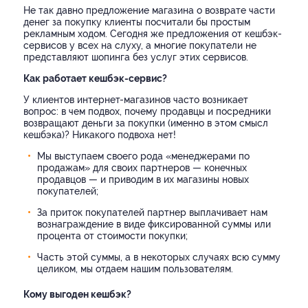
Не так давно предложение магазина о возврате части
денег за покупку клиенты посчитали бы простым
рекламным ходом. Сегодня же предложения от кешбэк-
сервисов у всех на слуху, а многие покупатели не
представляют шопинга без услуг этих сервисов.
Как работает кешбэк-сервис?
У клиентов интернет-магазинов часто возникает
вопрос: в чем подвох, почему продавцы и посредники
возвращают деньги за покупки (именно в этом смысл
кешбэка)? Никакого подвоха нет!
Мы выступаем своего рода «менеджерами по
продажам» для своих партнеров — конечных
продавцов — и приводим в их магазины новых
покупателей;
За приток покупателей партнер выплачивает нам
вознаграждение в виде фиксированной суммы или
процента от стоимости покупки;
Часть этой суммы, а в некоторых случаях всю сумму
целиком, мы отдаем нашим пользователям.
Кому выгоден кешбэк?