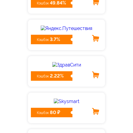
49.84%
Кэшбэк
3.7%
Кэшбэк
2.22%
Кэшбэк
80 ₽
Кэшбэк