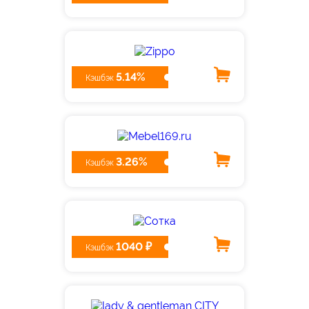
5.14%
Кэшбэк
3.26%
Кэшбэк
1040 ₽
Кэшбэк