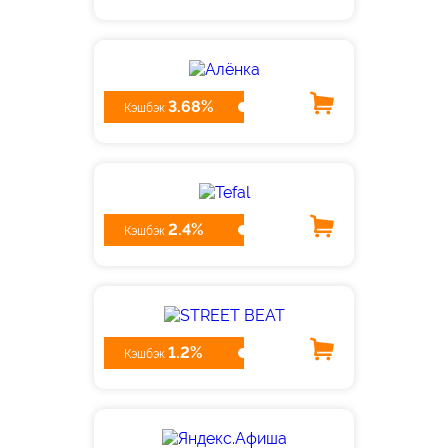
3.68%
Кэшбэк
2.4%
Кэшбэк
1.2%
Кэшбэк