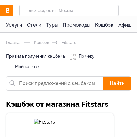
Услуги
Отели
Туры
Промокоды
Кэшбэк
Афиша 
Главная
Кэшбэк
Fitstars
Правила получения кэшбэка
По чеку
Мой кэшбэк
Найти
Кэшбэк от магазина Fitstars