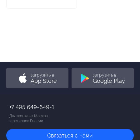
загрузить в
загрузить в
App Store
Google Play
+7 495 649-649-1
Для звонка из Москвы
и регионов России
Связаться с нами