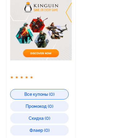
★
★
★
★
★
Все купоны (0)
Промокод (0)
Скидка (0)
Флаер (0)