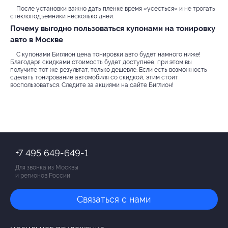
После установки важно дать пленке время «усесться» и не трогать
стеклоподъемники несколько дней.
Почему выгодно пользоваться купонами на тонировку
авто в Москве
С купонами Биглион цена тонировки авто будет намного ниже!
Благодаря скидками стоимость будет доступнее, при этом вы
получите тот же результат, только дешевле. Если есть возможность
сделать тонирование автомобиля со скидкой, этим стоит
воспользоваться. Следите за акциями на сайте Биглион!
+7 495 649-649-1
Для звонка из Москвы
и регионов России
Связаться с нами