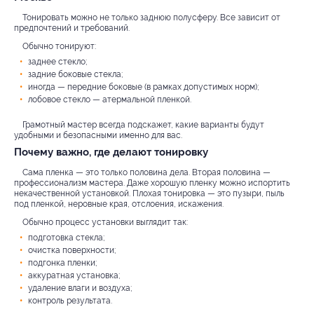
Тонировать можно не только заднюю полусферу. Все зависит от
предпочтений и требований.
Обычно тонируют:
заднее стекло;
задние боковые стекла;
иногда — передние боковые (в рамках допустимых норм);
лобовое стекло — атермальной пленкой.
Грамотный мастер всегда подскажет, какие варианты будут
удобными и безопасными именно для вас.
Почему важно, где делают тонировку
Сама пленка — это только половина дела. Вторая половина —
профессионализм мастера. Даже хорошую пленку можно испортить
некачественной установкой. Плохая тонировка — это пузыри, пыль
под пленкой, неровные края, отслоения, искажения.
Обычно процесс установки выглядит так:
подготовка стекла;
очистка поверхности;
подгонка пленки;
аккуратная установка;
удаление влаги и воздуха;
контроль результата.