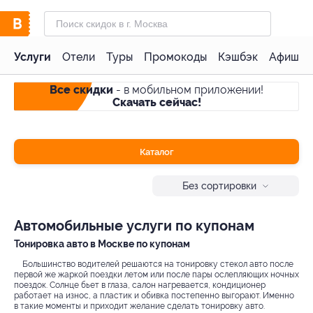
Услуги
Отели
Туры
Промокоды
Кэшбэк
Афиша 
Все скидки
- в мобильном приложении!
Скачать сейчас!
Каталог
Без сортировки
Автомобильные услуги по купонам
Тонировка авто в Москве по купонам
Большинство водителей решаются на тонировку стекол авто после
первой же жаркой поездки летом или после пары ослепляющих ночных
поездок. Солнце бьет в глаза, салон нагревается, кондиционер
работает на износ, а пластик и обивка постепенно выгорают. Именно
в такие моменты и приходит желание сделать тонировку авто.