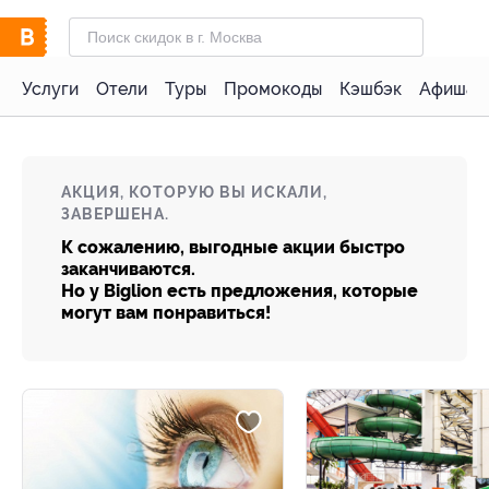
Услуги
Отели
Туры
Промокоды
Кэшбэк
Афиша 
АКЦИЯ, КОТОРУЮ ВЫ ИСКАЛИ,
ЗАВЕРШЕНА.
К сожалению, выгодные акции быстро
заканчиваются.
Но у Biglion есть предложения, которые
могут вам понравиться!