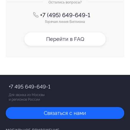
Остались вопросы?
+7 (495) 649-649-1
Горячая линия Биглиона
Перейти в FAQ
+7 495 649-649-1
Для звонка из Москвы
и регионов России
Связаться с нами