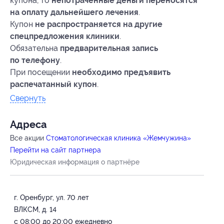
купона, то
непотраченные деньги переносятся
на оплату дальнейшего лечения
.
Купон
не распространяется на другие
спецпредложения клиники
.
Обязательна
предварительная запись
по телефону
.
При посещении
необходимо предъявить
распечатанный купон
.
Свернуть
Адресa
Все акции
Стоматологическая клиника «Жемчужина»
Перейти на сайт партнера
Юридическая информация о партнёре
г. Оренбург, ул. 70 лет
ВЛКСМ, д. 14
с 08:00 до 20:00 ежедневно