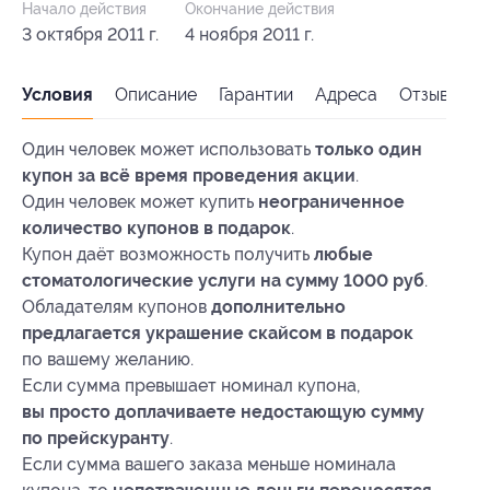
Начало действия
Окончание действия
3 октября 2011 г.
4 ноября 2011 г.
Условия
Описание
Гарантии
Адреса
Отзывы
Один человек может использовать
только один
купон за всё время проведения акции
.
Один человек может купить
неограниченное
количество купонов в подарок
.
Купон даёт возможность получить
любые
стоматологические услуги на сумму 1000 руб
.
Обладателям купонов
дополнительно
предлагается украшение скайсом в подарок
по вашему желанию.
Если сумма превышает номинал купона,
вы просто доплачиваете недостающую сумму
по прейскуранту
.
Если сумма вашего заказа меньше номинала