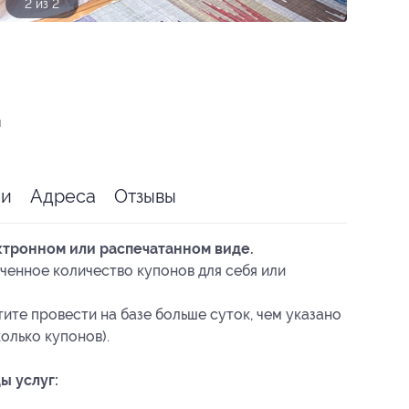
1 из 2
я
ии
Адреса
Отзывы
ктронном или распечатанном виде.
ченное количество купонов для себя или
ите провести на базе больше суток, чем указано
олько купонов).
ы услуг: