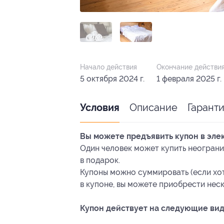
Начало действия
Окончание действи
5 октября 2024 г.
1 февраля 2025 г.
Описание
Гарант
Условия
Вы можете предъявить купон в эле
Один человек может купить неограни
в подарок.
Купоны можно суммировать (если хот
в купоне, вы можете приобрести неск
Купон действует на следующие вид