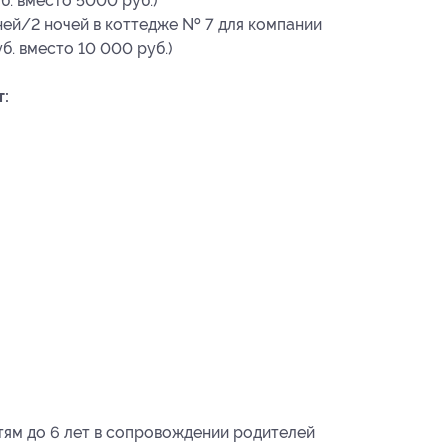
б. вместо 5000 руб.)
дней/2 ночей в коттедже № 7 для компании
б. вместо 10 000 руб.)
т:
ям до 6 лет в сопровождении родителей