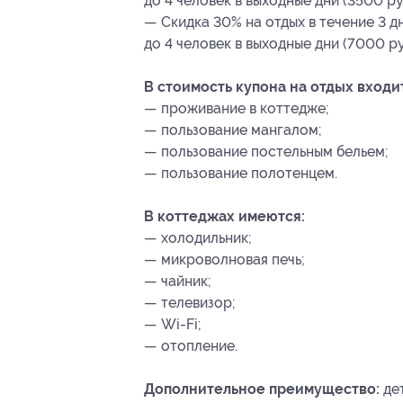
до 4 человек в выходные дни (3500 ру
— Скидка 30% на отдых в течение 3 
до 4 человек в выходные дни (7000 ру
В стоимость купона на отдых входи
— проживание в коттедже;
— пользование мангалом;
— пользование постельным бельем;
— пользование полотенцем.
В коттеджах имеются:
— холодильник;
— микроволновая печь;
— чайник;
— телевизор;
— Wi-Fi;
— отопление.
Дополнительное преимущество:
дет