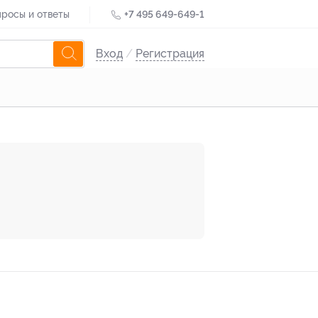
росы и ответы
+7 495 649-649-1
Вход
/
Регистрация