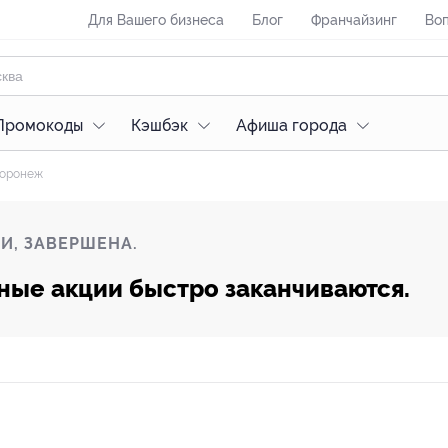
Для Вашего бизнеса
Блог
Франчайзинг
Воп
Промокоды
Кэшбэк
Афиша города
оронеж
И, ЗАВЕРШЕНА.
ные акции быстро заканчиваются.