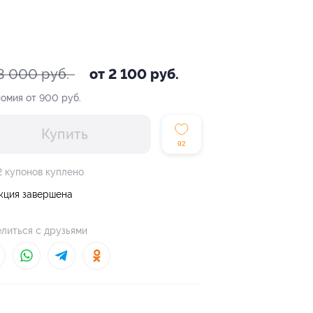
3 000 руб.
от 2 100 руб.
омия от 900 руб.
Купить
92
2 купонов куплено
кция завершена
литься с друзьями