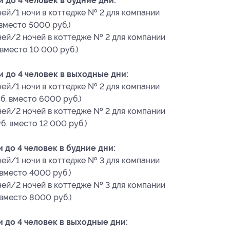
 до 4 человек в будние дни:
ней/1 ночи в коттедже № 2 для компании
 вместо 5000 руб.)
дней/2 ночей в коттедже № 2 для компании
 вместо 10 000 руб.)
 до 4 человек в выходные дни:
ней/1 ночи в коттедже № 2 для компании
б. вместо 6000 руб.)
дней/2 ночей в коттедже № 2 для компании
б. вместо 12 000 руб.)
 до 4 человек в будние дни:
ней/1 ночи в коттедже № 3 для компании
 вместо 4000 руб.)
дней/2 ночей в коттедже № 3 для компании
 вместо 8000 руб.)
 до 4 человек в выходные дни: