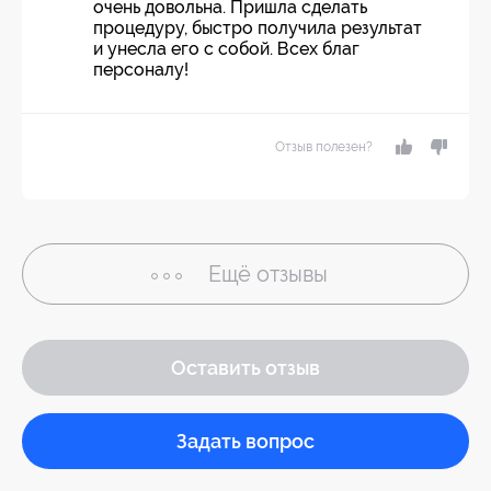
очень довольна. Пришла сделать
процедуру, быстро получила результат
и унесла его с собой. Всех благ
персоналу!
Отзыв полезен?
Ещё
отзывы
Оставить отзыв
Задать вопрос