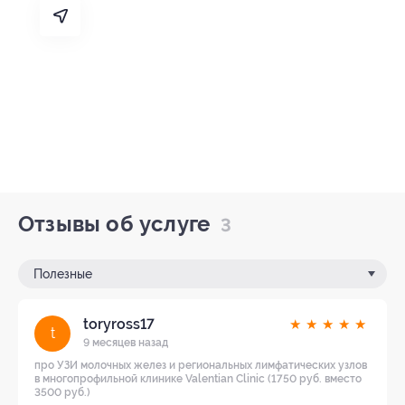
Отзывы об услуге
3
Полезные
toryross17
★
★
★
★
★
t
9 месяцев назад
про УЗИ молочных желез и региональных лимфатических узлов
в многопрофильной клинике Valentian Clinic (1750 руб. вместо
3500 руб.)