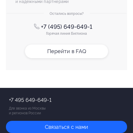
и надежными партнерами
Остались вопросы?
+7 (495) 649-649-1
Горячая линия Биглиона
Перейти в FAQ
+7 495 649-649-1
Для звонка из Москвы
и регионов России
Связаться с нами