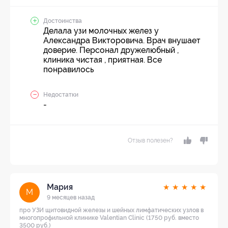
Достоинства
Делала узи молочных желез у
Александра Викторовича. Врач внушает
доверие. Персонал дружелюбный ,
клиника чистая , приятная. Все
понравилось
Недостатки
-
Отзыв полезен?
Мария
★
★
★
★
★
М
9 месяцев назад
про УЗИ щитовидной железы и шейных лимфатических узлов в
многопрофильной клинике Valentian Clinic (1750 руб. вместо
3500 руб.)