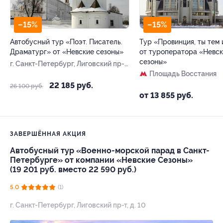
–15%
–15%
Автобусный тур «Поэт. Писатель.
Тур «Провинция, ты тем
Драматург» от «Невские сезоны»
от туроператора «Невс
сезоны»
г. Санкт-Петербург, Лиговский пр-т,
д. 10
Площадь Восстания
22 185 руб.
26 100 руб.
от 13 855 руб.
ЗАВЕРШЁННАЯ АКЦИЯ
Автобусный тур «Военно-морской парад в Санкт-
Петербурге» от компании «Невские Сезоны»
(19 201 руб. вместо 22 590 руб.)
5.0
(1)
г. Санкт-Петербург, Лиговский пр-т, д. 10