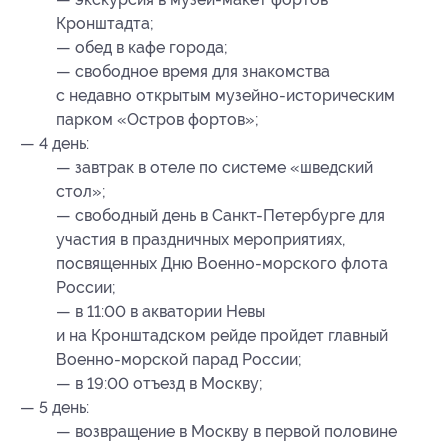
Кронштадта;
— обед в кафе города;
— свободное время для знакомства
с недавно открытым музейно-историческим
парком «Остров фортов»;
— 4 день:
— завтрак в отеле по системе «шведский
стол»;
— свободный день в Санкт-Петербурге для
участия в праздничных мероприятиях,
посвященных Дню Военно-морского флота
России;
— в 11:00 в акватории Невы
и на Кронштадском рейде пройдет главный
Военно-морской парад России;
— в 19:00 отъезд в Москву;
— 5 день:
— возвращение в Москву в первой половине