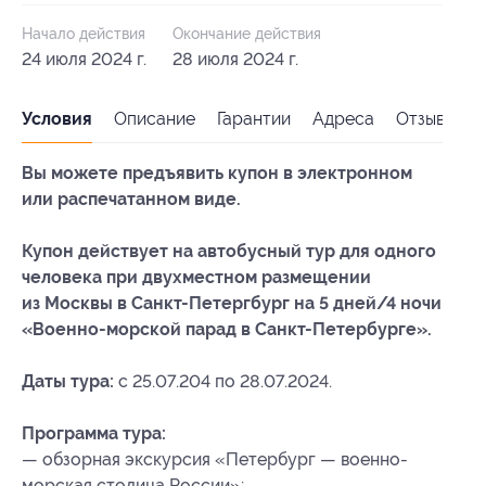
Начало действия
Окончание действия
24 июля 2024 г.
28 июля 2024 г.
Условия
Описание
Гарантии
Адреса
Отзывы
Вы можете предъявить купон в электронном
или распечатанном виде.
Купон действует на автобусный тур для одного
человека при двухместном размещении
из Москвы в Санкт-Петергбург на 5 дней/4 ночи
«Военно-морской парад в Санкт-Петербурге».
Даты тура:
с 25.07.204 по 28.07.2024.
Программа тура:
— обзорная экскурсия «Петербург — военно-
морская столица России»;