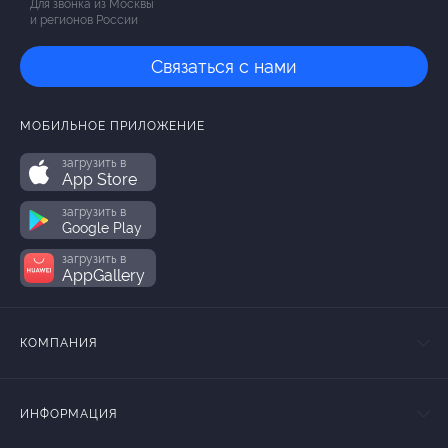
Для звонка из Москвы
и регионов России
Связаться с нами
МОБИЛЬНОЕ ПРИЛОЖЕНИЕ
загрузить в
App Store
загрузить в
Google Play
загрузить в
AppGallery
КОМПАНИЯ
ИНФОРМАЦИЯ