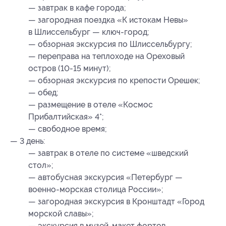
— завтрак в кафе города;
— загородная поездка «К истокам Невы»
в Шлиссельбург — ключ-город;
— обзорная экскурсия по Шлиссельбургу;
— переправа на теплоходе на Ореховый
остров (10-15 минут);
— обзорная экскурсия по крепости Орешек;
— обед;
— размещение в отеле «Космос
Прибалтийская» 4*;
— свободное время;
— 3 день:
— завтрак в отеле по системе «шведский
стол»;
— автобусная экскурсия «Петербург —
военно-морская столица России»;
— загородная экскурсия в Кронштадт «Город
морской славы»;
— экскурсия в музей-макет фортов