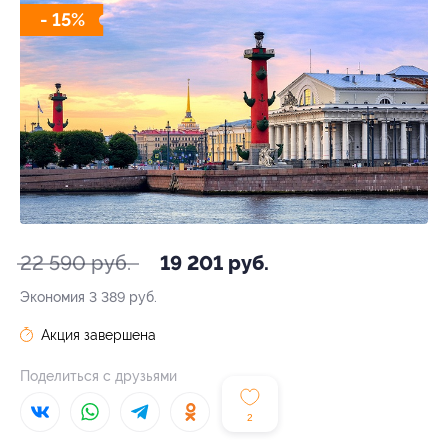
- 15%
22 590 руб.
19 201 руб.
Экономия
3 389 руб.
Акция завершена
Поделиться с друзьями
2