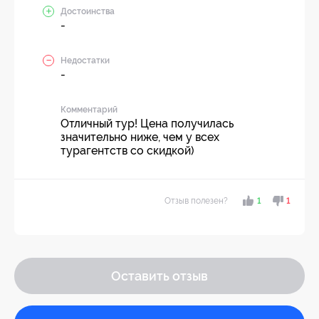
Достоинства
-
Недостатки
-
Комментарий
Отличный тур! Цена получилась
значительно ниже, чем у всех
турагентств со скидкой)
Отзыв полезен?
1
1
Оставить отзыв