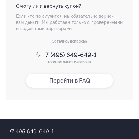
Смогу ли я вернуть купон?
Если что-то случится, мы обязательно вернем
вам деньги. Мы работаем только с проверенными
и надежными партнерами
Остались вопросы?
+7 (495) 649-649-1
Горячая линия Биглиона
Перейти в FAQ
+7 495 649-649-1