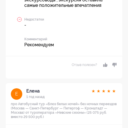
самые положительные впечатления
Недостатки
-
Комментарий
Рекомендуем
Отзыв полезен?
Елена
★
★
★
★
★
Е
1 год назад
про Автобусный тур «Блюз белых ночей» без ночных переездов
(Москва — Санкт-Петербург — Петергоф — Кронштадт —
Москва) от туроператора «Невские сезоны» (25 075 руб.
вместо 29 500 руб.)