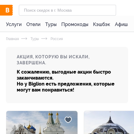
Услуги
Отели
Туры
Промокоды
Кэшбэк
Афиша 
Главная
Туры
Россия
АКЦИЯ, КОТОРУЮ ВЫ ИСКАЛИ,
ЗАВЕРШЕНА.
К сожалению, выгодные акции быстро
заканчиваются.
Но у Biglion есть предложения, которые
могут вам понравиться!