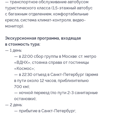
— транспортное обслуживание автобусом
туристического класса (1,5-этажный автобус
с багажным отделением, комфортабельные
кресла, система климат-контроля, видео-
монитор).
Экскурсионная программа, входящая
в стоимость тура:
— 1 день:
— в 22:00 сбор группы в Москве: ст. метро
«ВДНХ», стоянка справа от гостиницы
«Космос»;
— в 22:30 отъезд в Санкт-Петербург (время
в пути около 12 часов, приблизительно
700 км);
— ночной переезд (по пути 2-3 санитарные
остановки);
— 2 день:
— прибытие в Санкт-Петербург;