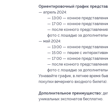
Ориентировочный график представ
— апрель 2024:
— 13:00 — конное представление
— 17:00 — конное представление
— после конного представления
фото с лошадью за дополнитель
— май 2024:
— 13:00 — конное представление
— 15:00 — пешее с интерактивами
— 17:00 — конное представление
— после конного представления
фото с лошадью за дополнительн
Узнавайте график, в летнее время бы
покупки вечернего входного билета).
Дополнительное преимущество:
дет
уникальных экспонатов бесплатно.