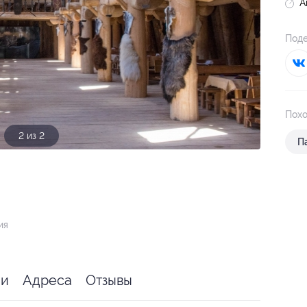
А
Поде
Похо
1 из 2
П
ия
ии
Адреса
Отзывы