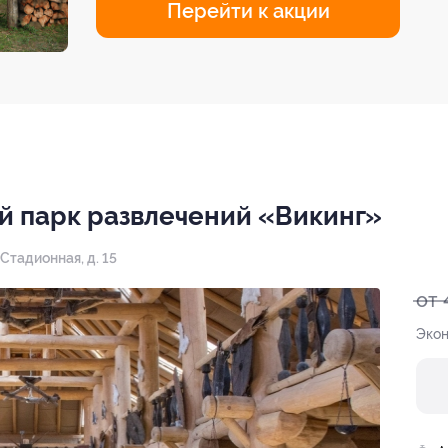
Перейти к акции
й парк развлечений «Викинг»
Стадионная, д. 15
от 
Экон