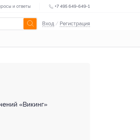
росы и ответы
+7 495 649-649-1
Вход
/
Регистрация
ечений «Викинг»