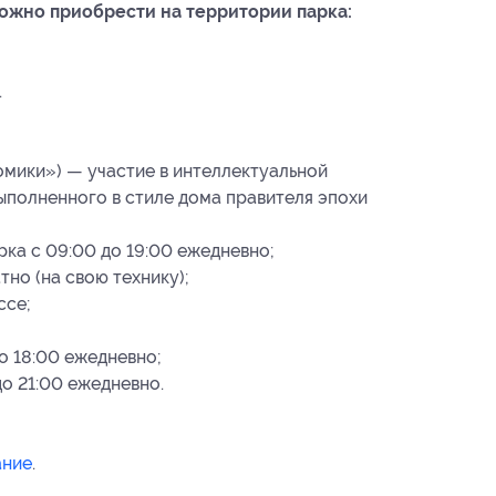
ожно приобрести на территории парка:
.
мики») — участие в интеллектуальной
ыполненного в стиле дома правителя эпохи
рка с 09:00 до 19:00 ежедневно;
но (на свою технику);
ссе;
о 18:00 ежедневно;
до 21:00 ежедневно.
ание
.