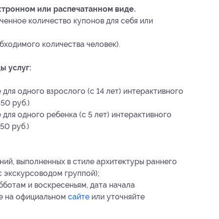
ктронном или распечатанном виде.
ченное количество купонов для себя или
бходимого количества человек).
ы услуг:
для одного взрослого (с 14 лет) интерактивного
50 руб.)
для одного ребенка (с 5 лет) интерактивного
50 руб.)
ий, выполненных в стиле архитектуры раннего
с экскурсоводом группой);
бботам и воскресеньям, дата начала
те на официальном
сайте
или уточняйте