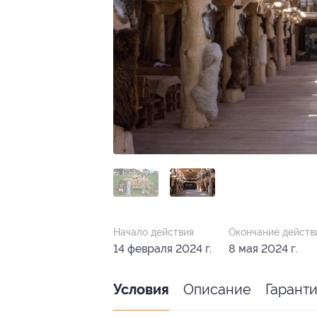
Начало действия
Окончание действ
14 февраля 2024 г.
8 мая 2024 г.
Описание
Гарант
Условия