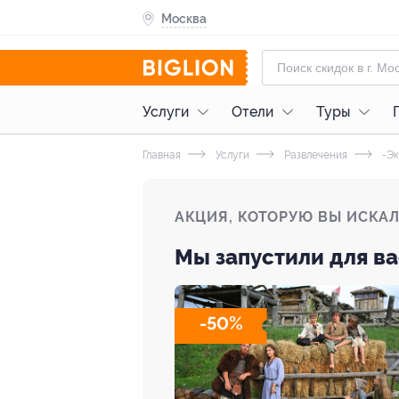
Москва
Услуги
Отели
Туры
Главная
Услуги
Развлечения
-Эк
АКЦИЯ, КОТОРУЮ ВЫ ИСКА
Мы запустили для ва
-50%