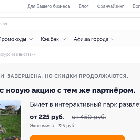
Для Вашего бизнеса
Блог
Франчайзинг
Воп
Промокоды
Кэшбэк
Афиша города
скурсии и выставки
ЛИ, ЗАВЕРШЕНА. НО СКИДКИ ПРОДОЛЖАЮТСЯ.
с новую акцию с тем же партнёром.
Билет в интерактивный парк развл
от 450 руб.
от 225 руб.
Экономия от 225 руб.