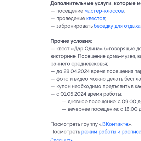
Дополнительные услуги, которые м
— посещение
мастер-классов
;
— проведение
квестов
;
— забронировать
беседку для отдыха
Прочие условия:
— квест «Дар Одина» («говорящие до
викторине. Посещение дома-музея, в
раннего средневековья;
— до 28.04.2024 время посещения па
— фото и видео можно делать бесплат
— купон необходимо предъявить в ка
— с 01.05.2024 время работы:
— дневное посещение: с 09:00 д
— вечернее посещение: с 18:00 
Посмотреть группу «
ВКонтакте
».
Посмотреть
режим работы и распис
Свернуть