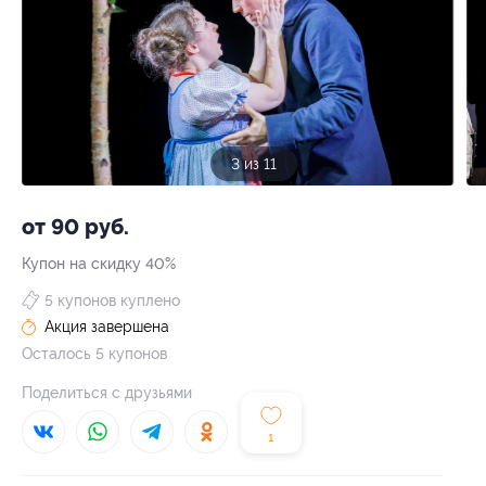
3 из 11
от 90 руб.
Купон на скидку 40%
5 купонов куплено
Акция завершена
Осталось 5 купонов
Поделиться с друзьями
1