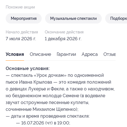
Похожие акции
Мероприятия
Музыкальные спектакли
Подборк
Начало действия
Окончание действия
7 июля 2026 г.
1 декабря 2026 г.
Условия
Описание
Гарантии
Адреса
Отзывы
Основные условия:
— спектакль «Урок дочкам» по одноименной
пьесе Ивана Крылова — это комедия положений
о девицах Лукерье и Фекле, а также о находчивом,
но безденежном молодце Семене (в водевиле
звучат остроумные песенные куплеты,
сочиненные Михаилом Щепенко);
— даты и время проведения спектакля:
— 16.07.2026 (чт) в 19:00;