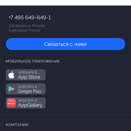
+7 495 649-649-1
Для звонка из Москвы
и регионов России
Связаться с нами
МОБИЛЬНОЕ ПРИЛОЖЕНИЕ
загрузить в
App Store
загрузить в
Google Play
загрузить в
AppGallery
КОМПАНИЯ