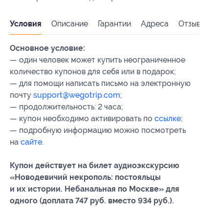
Условия
Описание
Гарантии
Адреса
Отзывы
Основное условие:
— один человек может купить неограниченное
количество купонов для себя или в подарок;
— для помощи написать письмо на электронную
почту
support@wegotrip.com
;
— продолжительность: 2 часа;
— купон необходимо активировать по
ссылке
;
— подробную информацию можно посмотреть
на
сайте
.
Купон действует на билет аудиоэкскурсию
«Новодевичий некрополь: постояльцы
и их истории. Небанальная по Москве» для
одного (доплата 747 руб. вместо 934 руб.).