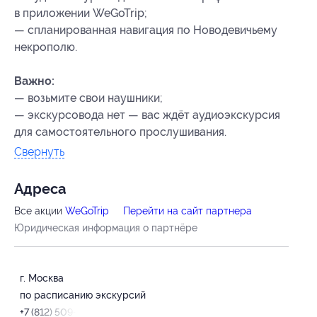
в приложении WeGoTrip;
— спланированная навигация по Новодевичьему
некрополю.
Важно:
— возьмите свои наушники;
— экскурсовода нет — вас ждёт аудиоэкскурсия
для самостоятельного прослушивания.
Свернуть
Адресa
Все акции
WeGoTrip
Перейти на сайт партнера
Юридическая информация о партнёре
г. Москва
по расписанию экскурсий
+7 (812) 509-50-89