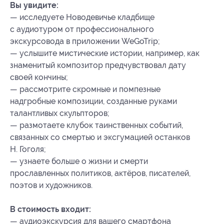
Вы увидите:
— исследуете Новодевичье кладбище
с аудиотуром от профессионального
экскурсовода в приложении WeGoTrip;
— услышите мистические истории, например, как
знаменитый композитор предчувствовал дату
своей кончины;
— рассмотрите скромные и помпезные
надгробные композиции, созданные руками
талантливых скульпторов;
— размотаете клубок таинственных событий,
связанных со смертью и эксгумацией останков
Н. Гоголя;
— узнаете больше о жизни и смерти
прославленных политиков, актёров, писателей,
поэтов и художников.
В стоимость входит:
— аудиоэкскурсия для вашего смартфона