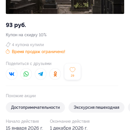
93 руб.
Купон на скидку 10%
4 купона купили
Время продаж ограничено!
Поделиться с друзьями
29
Похожие акции
Достопримечательности
Экскурсия пешеходная
Начало действия
Окончание действия
15 января 2026 г.
1 декабря 2026 г.