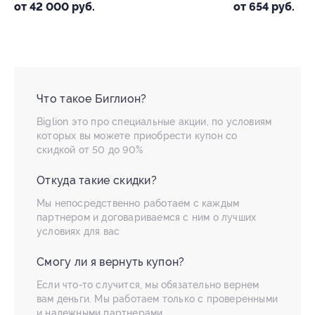
от
от 654 руб.
Что такое Биглион?
Biglion это про специальные акции, по условиям
которых вы можете приобрести купон со
скидкой от 50 до 90%
Откуда такие скидки?
Мы непосредственно работаем с каждым
партнером и договариваемся с ним о лучших
условиях для вас
Смогу ли я вернуть купон?
Если что-то случится, мы обязательно вернем
вам деньги. Мы работаем только с проверенными
и надежными партнерами