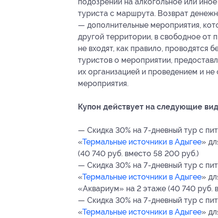
подозрении на алкогольное или иное
туриста с маршрута. Возврат денежн
— дополнительные мероприятия, кото
другой территории, в свободное от 
не входят, как правило, проводятся 
туристов о мероприятии, предоставл
их организацией и проведением и не 
мероприятия.
Купон действует на следующие вид
— Скидка 30% на 7-дневный тур с п
«
Термальные источники в Адыгее
» дл
(40 740 руб. вместо 58 200 руб.)
— Скидка 30% на 7-дневный тур с п
«
Термальные источники в Адыгее
» дл
«Аквариум» на 2 этаже (40 740 руб. 
— Скидка 30% на 7-дневный тур с п
«
Термальные источники в Адыгее
» дл