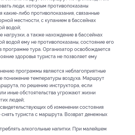
овать люди, которым противопоказаны
ся какие-либо противопоказания, связанные
орной местности, с купанием в бассейнах
ой водой;
е нагрузки, а также нахождение в бассейнах
ой водой ему не противопоказаны, состояние его
 в программе тура. Организатор освобождается
тояние здоровья туриста не позволяет ему
лнению программы являются неблагоприятные
ое понижение температуры воздуха. Маршрут
маршрута, по решению инструктора, если
 или иные обстоятельства угрожают жизни
гих людей;
 свидетельствующих об изменении состояния
е снять туриста с маршрута. Возврат денежных
треблять алкогольные напитки. При малейшем