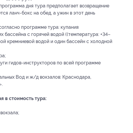
и программа дня тура предполагает возвращение
ся ланч-бокс на обед, а ужин в этот день
согласно программе тура: купания
х бассейна с горячей водой ((температура: +34–
ной кремниевой водой и один бассейн с холодной
ра;
уги гидов-инструкторов по всей программе
льных Вод и ж/д вокзалов: Краснодара,
».
 в стоимость тура:
вокзала;