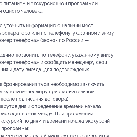
 с питанием и экскурсионной программой
я одного человека;
о уточнить информацию о наличии мест
уроператора или по телефону, указанному внизу
номер телефона» (звонок по России —
одимо позвонить по телефону, указанному внизу
 номер телефона» и сообщить менеджеру свои
ания
и дату выезда (для подтверждения
я бронирования тура необходимо заключить
од купона менеджеру при окончательном
 после подписания договора).
рутов дня и определение времени начала
оисходит в день заезда. При проведении
кскурсий по дням и времени начала экскурсий
в программы;
ня замена на другой маршрут не производится;