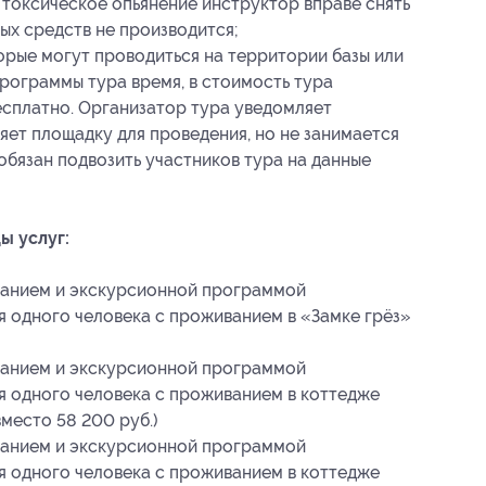
 токсическое опьянение инструктор вправе снять
ых средств не производится;
рые могут проводиться на территории базы или
программы тура время, в стоимость тура
бесплатно. Организатор тура уведомляет
яет площадку для проведения, но не занимается
обязан подвозить участников тура на данные
ы услуг:
итанием и экскурсионной программой
я одного человека с проживанием в «Замке грёз»
итанием и экскурсионной программой
я одного человека с проживанием в коттедже
вместо 58 200 руб.)
итанием и экскурсионной программой
я одного человека с проживанием в коттедже