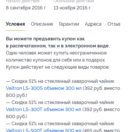
Начало действия
Окончание действия
8 сентября 2016 г.
13 ноября 2016 г.
Условия
Описание
Гарантии
Адреса
Отзывы
Вы можете предъявить купон как
в распечатанном, так и в электронном виде.
Один человек может купить неограниченное
количество купонов для себя или в подарок.
Купон действует на следующие виды товаров:
— Скидка 51% на стеклянный заварочный чайник
Veitron LS-300S объемом 300 мл
(392 руб. вместо
800 руб.)
— Скидка 51% на стеклянный заварочный чайник
Veitron LS-300T объемом 300 мл
(392 руб. вместо
800 руб.)
— Скидка 51% на стеклянный заварочный чайник
Veitron LS-500T объемом 500 мл
(465 руб. вместо