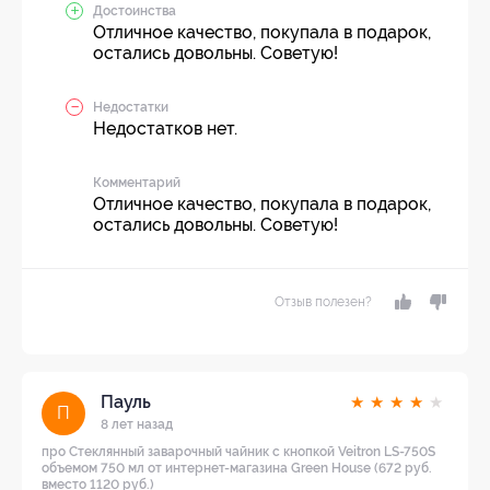
Достоинства
Отличное качество, покупала в подарок,
остались довольны. Советую!
Недостатки
Недостатков нет.
Комментарий
Отличное качество, покупала в подарок,
остались довольны. Советую!
Отзыв полезен?
Пауль
★
★
★
★
★
П
8 лет назад
про Стеклянный заварочный чайник с кнопкой Veitron LS-750S
объемом 750 мл от интернет-магазина Green House (672 руб.
вместо 1120 руб.)