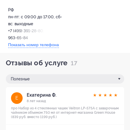
РФ
пн-пт: с 09:00 до 17:00, сб-
вс: выходные
+7 (499) 391-28-80, +7 (929)
963-65-84
Показать номер телефона
Отзывы об услуге
17
Полезные
Екатерина Ф.
★
★
★
★
★
Е
8 лет назад
про Набор из 4 стеклянных чашек Veitron LP-575A с заварочным
чайником объемом 750 мл от интернет-магазина Green House
(839 руб. вместо 1199 руб.)