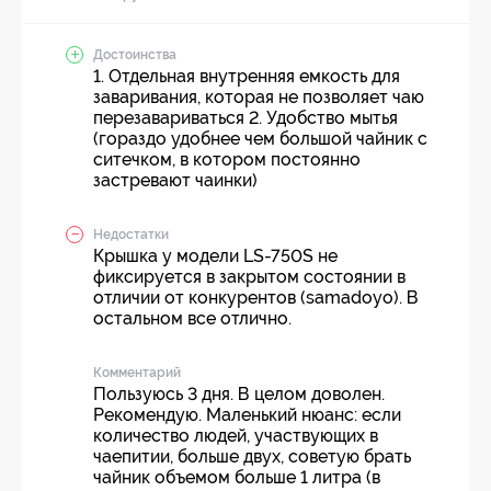
Достоинства
1. Отдельная внутренняя емкость для
заваривания, которая не позволяет чаю
перезавариваться 2. Удобство мытья
(гораздо удобнее чем большой чайник с
ситечком, в котором постоянно
застревают чаинки)
Недостатки
Крышка у модели LS-750S не
фиксируется в закрытом состоянии в
отличии от конкурентов (samadoyo). В
остальном все отлично.
Комментарий
Пользуюсь 3 дня. В целом доволен.
Рекомендую. Маленький нюанс: если
количество людей, участвующих в
чаепитии, больше двух, советую брать
чайник объемом больше 1 литра (в