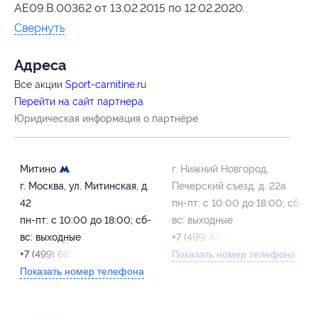
AE09.B.00362 от 13.02.2015 по 12.02.2020.
Свернуть
Адресa
Все акции
Sport-carnitine.ru
Перейти на сайт партнера
Юридическая информация о партнёре
Митино
г. Нижний Новгород,
г. Москва, ул. Митинская, д.
Печерский съезд, д. 22а
42
пн-пт: с 10:00 до 18:00; сб-
пн-пт: с 10:00 до 18:00; сб-
вс: выходные
вс: выходные
+7 (499) 685-41-43
+7 (499) 685-41-43
Показать номер телефона
Показать номер телефона