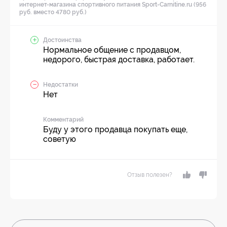
интернет-магазина спортивного питания Sport-Carnitine.ru (956
руб. вместо 4780 руб.)
Достоинства
Нормальное общение с продавцом,
недорого, быстрая доставка, работает.
Недостатки
Нет
Комментарий
Буду у этого продавца покупать еще,
советую
Отзыв полезен?