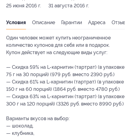
25 июня 2016 г.
31 августа 2016 г.
Условия
Описание
Гарантии
Адреса
Отзывы
Один человек может купить неограниченное
количество купонов для себя или в подарок.
Купон действует на следующие виды услуг:
— Скидка 59% на L-карнитин (тартрат) (в упаковке
75 г на 30 порций) (979 руб. вместо 2390 руб.)
— Скидка 61% на L-карнитин (тартрат) (в упаковке
150 г на 60 порций) (1864 руб. вместо 4780 руб.)
— Скидка 63% на L-карнитин (тартрат) (в упаковке
300 г на 120 порций) (3326 руб. вместо 8990 руб.)
Варианты вкусов на выбор:
— шоколад,
— клубника,