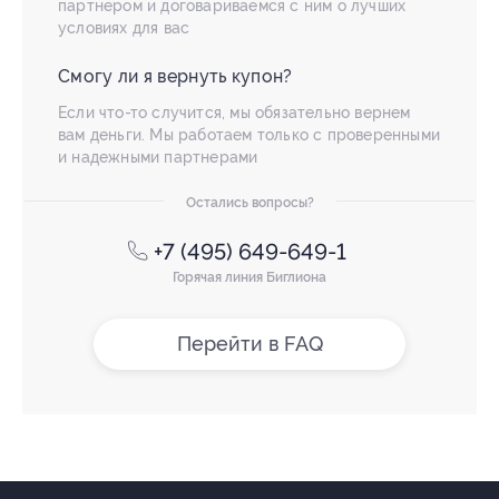
партнером и договариваемся с ним о лучших
условиях для вас
Смогу ли я вернуть купон?
Если что-то случится, мы обязательно вернем
вам деньги. Мы работаем только с проверенными
и надежными партнерами
Остались вопросы?
+7 (495) 649-649-1
Горячая линия Биглиона
Перейти в FAQ