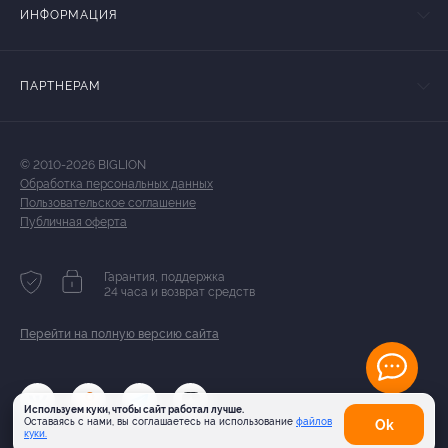
ИНФОРМАЦИЯ
ПАРТНЕРАМ
© 2010-2026 BIGLION
Обработка персональных данных
Пользовательское соглашение
Публичная оферта
Гарантия, поддержка
24 часа и возврат средств
Перейти на полную версию сайта
Используем куки, чтобы сайт работал лучше.
Оставаясь с нами, вы соглашаетесь на использование
файлов
Оk
куки.