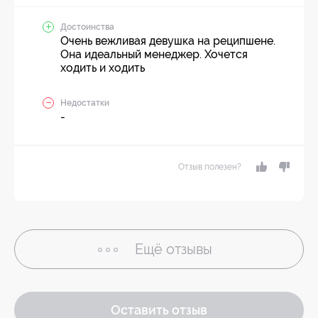
Достоинства
Очень вежливая девушка на реципшене.
Она идеальный менеджер. Хочется
ходить и ходить
Недостатки
-
Отзыв полезен?
Ещё
отзывы
Оставить отзыв