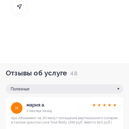
Отзывы об услуге
48
Полезные
мария а.
★
★
★
★
★
м
2 месяца назад
про Абонемент на 30 минут посещения вертикального солярия
в салоне красоты Love Your Body (299 руб. вместо 810 руб.)