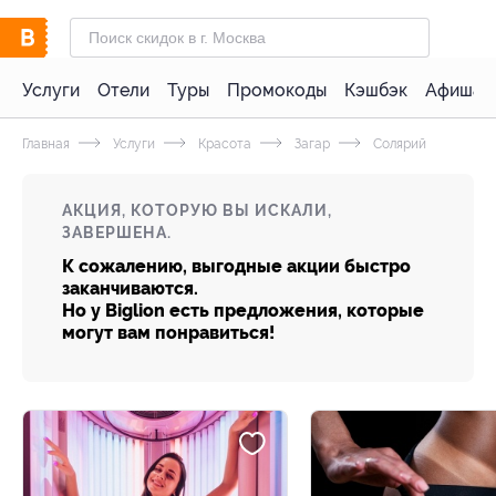
Услуги
Отели
Туры
Промокоды
Кэшбэк
Афиша 
Главная
Услуги
Красота
Загар
Солярий
АКЦИЯ, КОТОРУЮ ВЫ ИСКАЛИ,
ЗАВЕРШЕНА.
К сожалению, выгодные акции быстро
заканчиваются.
Но у Biglion есть предложения, которые
могут вам понравиться!