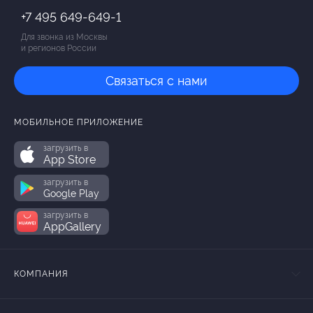
+7 495 649-649-1
Для звонка из Москвы
и регионов России
Связаться с нами
МОБИЛЬНОЕ ПРИЛОЖЕНИЕ
загрузить в
App Store
загрузить в
Google Play
загрузить в
AppGallery
КОМПАНИЯ