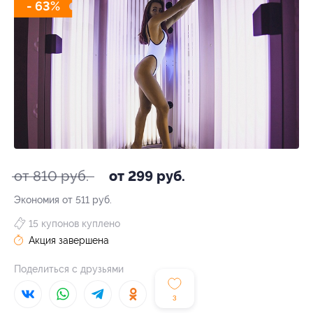
- 63%
от 810 руб.
от 299 руб.
Экономия от 511 руб.
15 купонов куплено
Акция завершена
Поделиться с друзьями
3