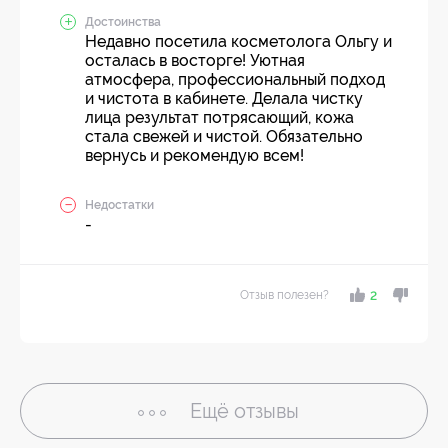
Достоинства
Недавно посетила косметолога Ольгу и
осталась в восторге! Уютная
атмосфера, профессиональный подход
и чистота в кабинете. Делала чистку
лица результат потрясающий, кожа
стала свежей и чистой. Обязательно
вернусь и рекомендую всем!
Недостатки
-
Отзыв полезен?
2
Ещё
отзывы