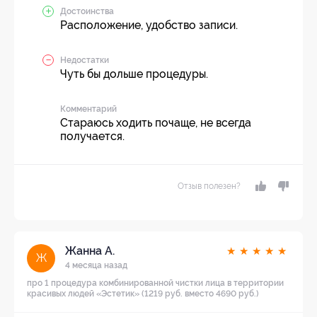
Достоинства
Расположение, удобство записи.
Недостатки
Чуть бы дольше процедуры.
Комментарий
Стараюсь ходить почаще, не всегда
получается.
Отзыв полезен?
Жанна А.
★
★
★
★
★
Ж
4 месяца назад
про 1 процедура комбинированной чистки лица в территории
красивых людей «Эстетик» (1219 руб. вместо 4690 руб.)