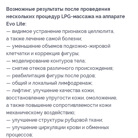
Возможные результаты после проведения
нескольких процедур LPG-массажа на аппарате
Evo Lite:
— видимое устранение признаков целлюлита,
а также лечение самой болезни;
— уменьшение объемов подкожно-жировой
клетчатки и коррекция фигуры;
— моделирование контуров тела;
— снятие отеков различного происхождения;
— реабилитация фигуры после родов;
— общий и локальный лимфодренаж;
— лифтинг, улучшение качества кожи,
восстановление упругости кожи, омоложение,
а также повышение сопротивляемости кожи
механическому воздействию;
— улучшение структуры рубцовой ткани;
— улучшение циркуляции крови и обменных
процессов;