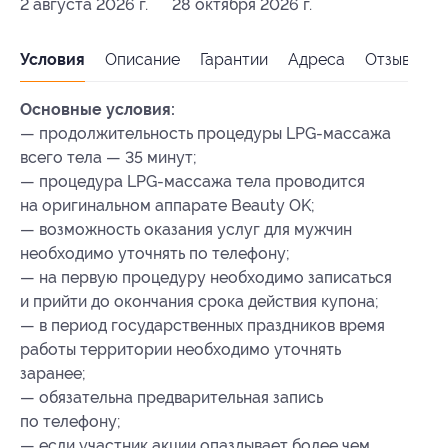
2 августа 2026 г.
28 октября 2026 г.
Условия
Описание
Гарантии
Адреса
Отзывы
Основные условия:
— продолжительность процедуры LPG-массажа
всего тела — 35 минут;
— процедура LPG-массажа тела проводится
на оригинальном аппарате Beauty OK;
— возможность оказания услуг для мужчин
необходимо уточнять по телефону;
— на первую процедуру необходимо записаться
и прийти до окончания срока действия купона;
— в период государственных праздников время
работы территории необходимо уточнять
заранее;
— обязательна предварительная запись
по телефону;
— если участник акции опаздывает более чем