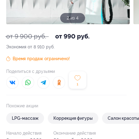
2 из 4
от 9 900 руб.
от 990 руб.
Экономия от 8 910 руб.
Время продаж ограничено!
Поделиться с друзьями
1
Похожие акции
LPG-массаж
Коррекция фигуры
Салон красот
Начало действия
Окончание действия