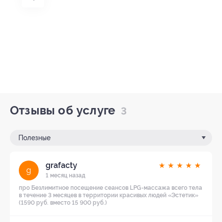
Отзывы об услуге
3
Полезные
grafacty
★
★
★
★
★
g
1 месяц назад
про Безлимитное посещение сеансов LPG-массажа всего тела
в течение 3 месяцев в территории красивых людей «Эстетик»
(1590 руб. вместо 15 900 руб.)