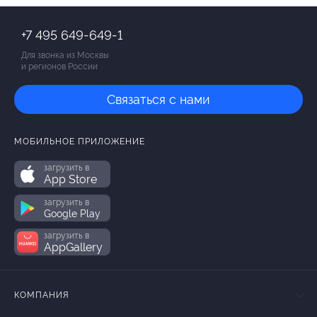
+7 495 649-649-1
Для звонка из Москвы
и регионов России
Связаться с нами
МОБИЛЬНОЕ ПРИЛОЖЕНИЕ
загрузить в
App Store
загрузить в
Google Play
загрузить в
AppGallery
КОМПАНИЯ