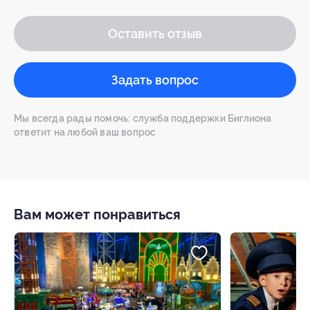
Оставить отзыв
Задать вопрос
Мы всегда рады помочь: служба поддержки Биглиона
ответит на любой ваш вопрос
Вам может понравиться