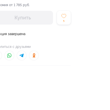
омия от 1 785 руб.
Купить
5
кция завершена
литься с друзьями