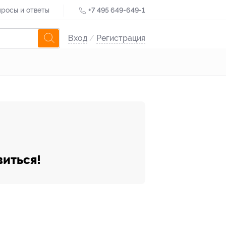
росы и ответы
+7 495 649-649-1
Вход
/
Регистрация
виться!