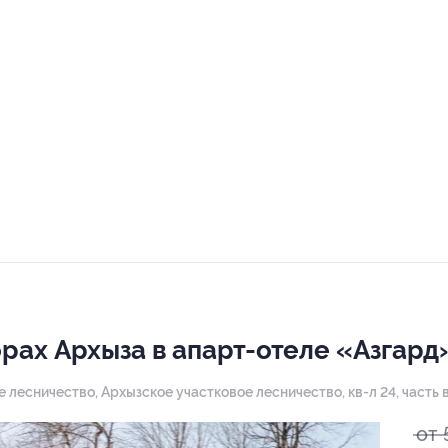
орах Архыза в апарт-отеле «Азгард
 лесничество, Архызское участковое лесничество, кв-л 24, часть 
от 