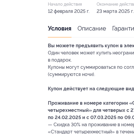
Начало действия
Окончание действ
12 февраля 2025 г.
23 марта 2025 г.
Описание
Гарант
Условия
Вы можете предъявить купон в эле
Один человек может купить неограни
в подарок.
Купоны могут суммироваться по сог
(суммируются ночи).
Купон действует на следующие вид
Проживание в номере категории «
четырехместный» для четверых с 27.
по 24.02.2025 и с 07.03.2025 по 09.
— Скидка 30% на проживание в номе
«Стандарт четырехместный» в течение