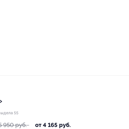
»
выдела 55
5 950 руб.
от 4 165 руб.