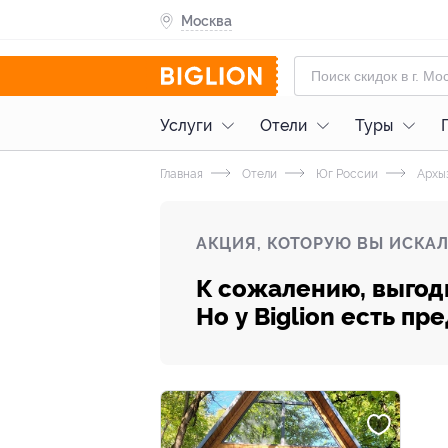
Москва
Услуги
Отели
Туры
Главная
Отели
Юг России
Архы
АКЦИЯ, КОТОРУЮ ВЫ ИСКАЛ
К сожалению, выгод
Но у Biglion есть п