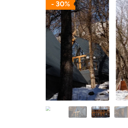
- 30%