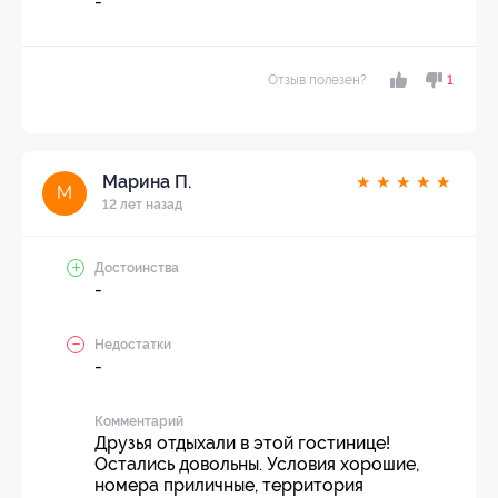
-
Отзыв полезен?
1
Марина П.
★
★
★
★
★
М
12 лет назад
Достоинства
-
Недостатки
-
Комментарий
Друзья отдыхали в этой гостинице!
Остались довольны. Условия хорошие,
номера приличные, территория