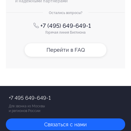
и надежными партнерами
Остались вопросы?
+7 (495) 649-649-1
Горячая линия Биглиона
Перейти в FAQ
+7 495 649-649-1
Для звонка из Москвы
и регионов России
Связаться с нами