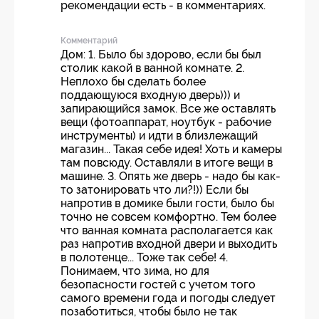
рекомендации есть - в комментариях.
Комментарий
Дом: 1. Было бы здорово, если бы был
столик какой в ванной комнате. 2.
Неплохо бы сделать более
поддающуюся входную дверь))) и
запирающийся замок. Все же оставлять
вещи (фотоаппарат, ноутбук - рабочие
инструменты) и идти в близлежащий
магазин... Такая себе идея! Хоть и камеры
там повсюду. Оставляли в итоге вещи в
машине. 3. Опять же дверь - надо бы как-
то затонировать что ли?!)) Если бы
напротив в домике были гости, было бы
точно не совсем комфортно. Тем более
что ванная комната располагается как
раз напротив входной двери и выходить
в полотенце... Тоже так себе! 4.
Понимаем, что зима, но для
безопасности гостей с учетом того
самого времени года и погоды следует
позаботиться, чтобы было не так