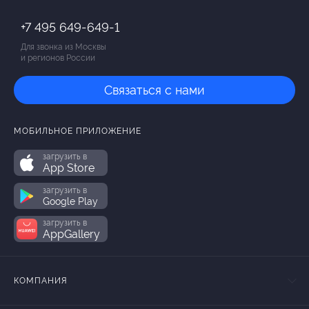
+7 495 649-649-1
Для звонка из Москвы
и регионов России
Связаться с нами
МОБИЛЬНОЕ ПРИЛОЖЕНИЕ
загрузить в
App Store
загрузить в
Google Play
загрузить в
AppGallery
КОМПАНИЯ