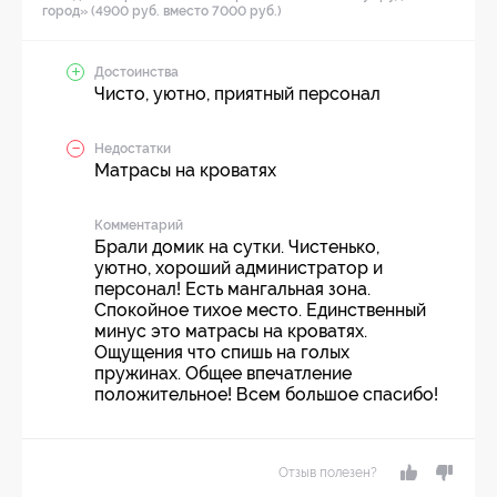
город» (4900 руб. вместо 7000 руб.)
Достоинства
Чисто, уютно, приятный персонал
Недостатки
Матрасы на кроватях
Комментарий
Брали домик на сутки. Чистенько,
уютно, хороший администратор и
персонал! Есть мангальная зона.
Спокойное тихое место. Единственный
минус это матрасы на кроватях.
Ощущения что спишь на голых
пружинах. Общее впечатление
положительное! Всем большое спасибо!
Отзыв полезен?