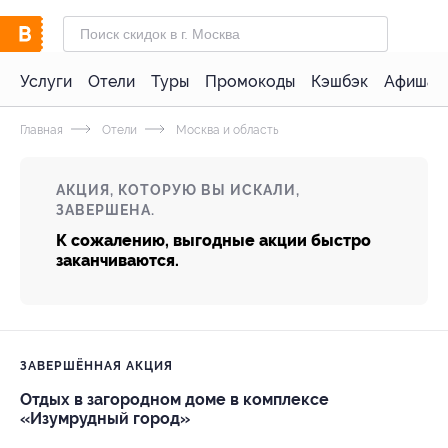
Услуги
Отели
Туры
Промокоды
Кэшбэк
Афиша 
Главная
Отели
Москва и область
АКЦИЯ, КОТОРУЮ ВЫ ИСКАЛИ,
ЗАВЕРШЕНА.
К сожалению, выгодные акции быстро
заканчиваются.
ЗАВЕРШЁННАЯ АКЦИЯ
Отдых в загородном доме в комплексе
«Изумрудный город»