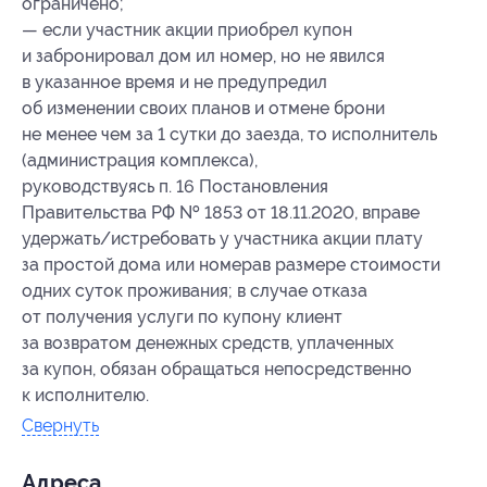
ограничено;
— если участник акции приобрел купон
и забронировал дом ил номер, но не явился
в указанное время и не предупредил
об изменении своих планов и отмене брони
не менее чем за 1 сутки до заезда, то исполнитель
(администрация комплекса),
руководствуясь п. 16 Постановления
Правительства РФ № 1853 от 18.11.2020, вправе
удержать/истребовать у участника акции плату
за простой дома или номерав размере стоимости
одних суток проживания; в случае отказа
от получения услуги по купону клиент
за возвратом денежных средств, уплаченных
за купон, обязан обращаться непосредственно
к исполнителю.
Свернуть
Адресa