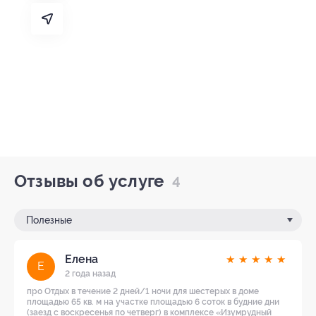
Отзывы об услуге
4
Полезные
Елена
★
★
★
★
★
Е
2 года назад
про Отдых в течение 2 дней/1 ночи для шестерых в доме
площадью 65 кв. м на участке площадью 6 соток в будние дни
(заезд с воскресенья по четверг) в комплексе «Изумрудный